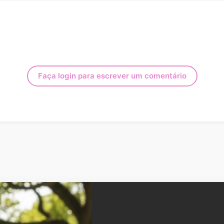
Faça login para escrever um comentário