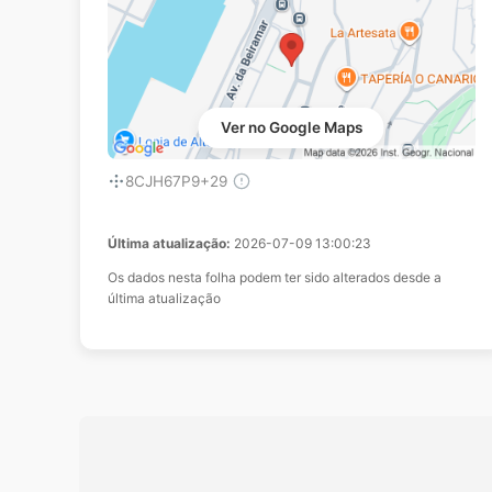
Ver no Google Maps
8CJH67P9+29
Última atualização:
2026-07-09 13:00:23
Os dados nesta folha podem ter sido alterados desde a
última atualização