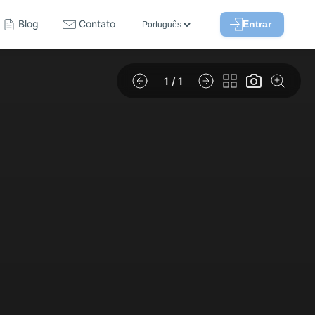
Blog
Contato
Entrar
1
/ 1