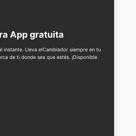
ra App gratuita
 al instante. Lleva elCambiador siempre en tu
erca de ti donde sea que estés. ¡Disponible