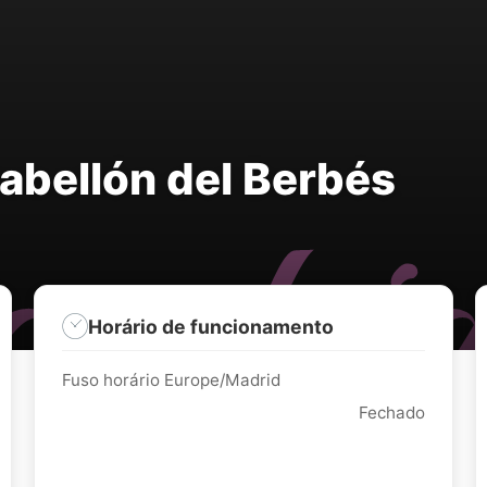
abellón del Berbés
Horário de funcionamento
Fuso horário Europe/Madrid
Fechado