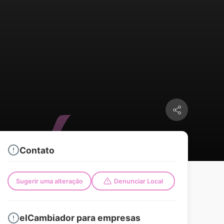
Contato
Sugerir uma alteração
Denunciar Local
elCambiador para empresas