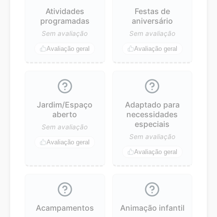
Atividades
Festas de
programadas
aniversário
Sem avaliação
Sem avaliação
Avaliação geral
Avaliação geral
Jardim/Espaço
Adaptado para
aberto
necessidades
especiais
Sem avaliação
Sem avaliação
Avaliação geral
Avaliação geral
Acampamentos
Animação infantil