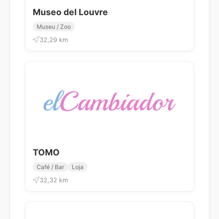
Museo del Louvre
Museu / Zoo
32,29 km
TOMO
Café / Bar
Loja
32,32 km