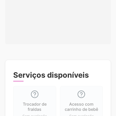
Serviços disponíveis
Trocador de
Acesso com
fraldas
carrinho de bebê
Sem avaliação
Sem avaliação