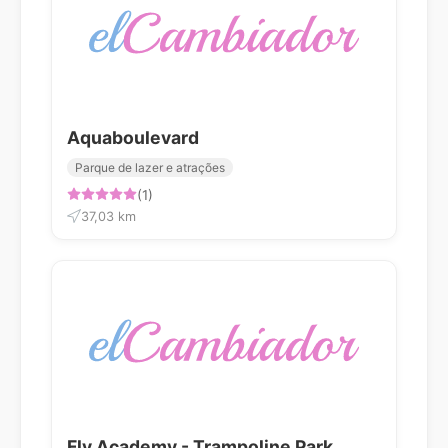
Aquaboulevard
Parque de lazer e atrações
(1)
37,03 km
Fly Academy - Trampoline Park