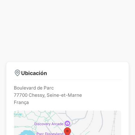
Ubicación
Boulevard de Parc
77700
Chessy
,
Seine-et-Marne
França