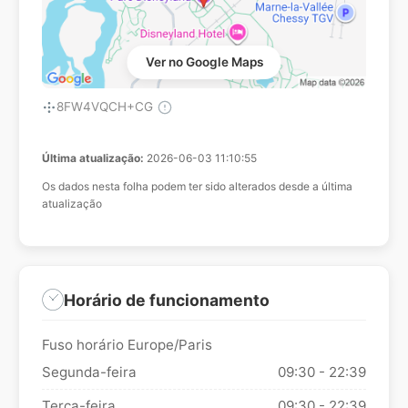
Ver no Google Maps
8FW4VQCH+CG
Última atualização:
2026-06-03 11:10:55
Os dados nesta folha podem ter sido alterados desde a última
atualização
Horário de funcionamento
Fuso horário Europe/Paris
Segunda-feira
09:30 - 22:39
Terça-feira
09:30 - 22:39