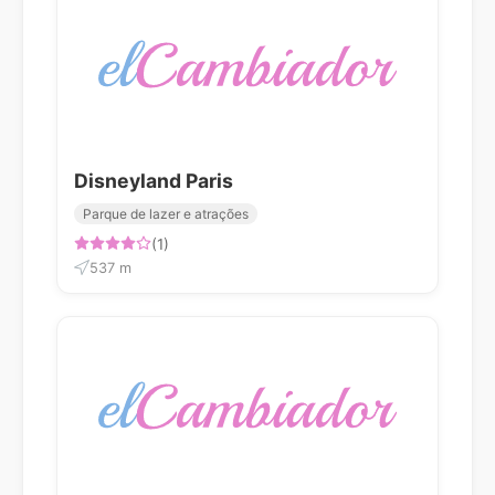
Disneyland Paris
Parque de lazer e atrações
(1)
537 m