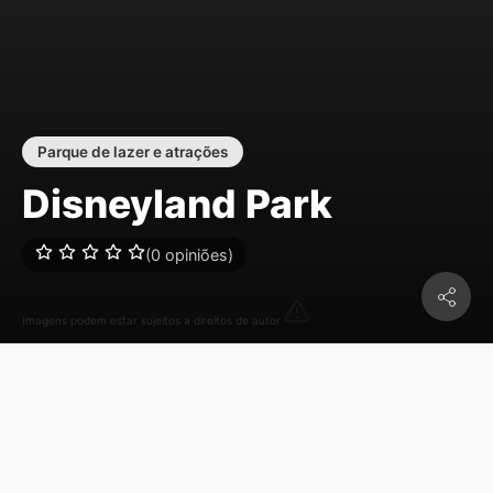
Parque de lazer e atrações
Disneyland Park
(0 opiniões)
Imagens podem estar sujeitos a direitos de autor