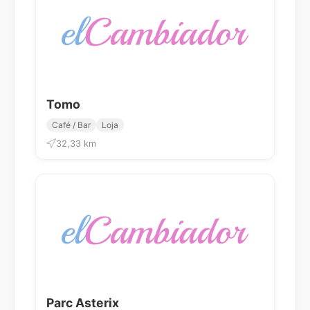
Tomo
Café / Bar
Loja
32,33 km
Parc Asterix