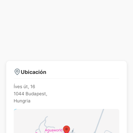
Ubicación
Íves út, 16
1044
Budapest
,
Hungria