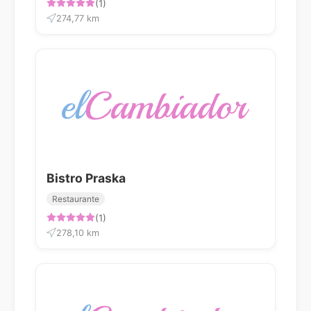
(1)
274,77 km
Bistro Praska
Restaurante
(1)
278,10 km