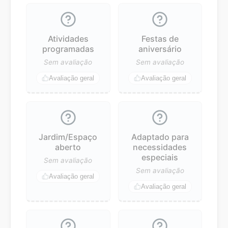
Atividades
Festas de
programadas
aniversário
Sem avaliação
Sem avaliação
Avaliação geral
Avaliação geral
Jardim/Espaço
Adaptado para
aberto
necessidades
especiais
Sem avaliação
Sem avaliação
Avaliação geral
Avaliação geral