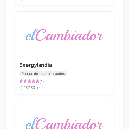
Energylandia
Parque de lazer e atrações
(1)
267,59 km