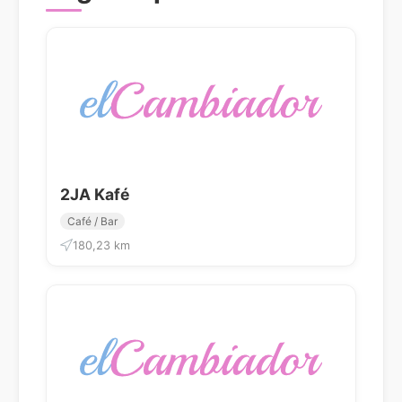
2JA Kafé
Café / Bar
180,23 km