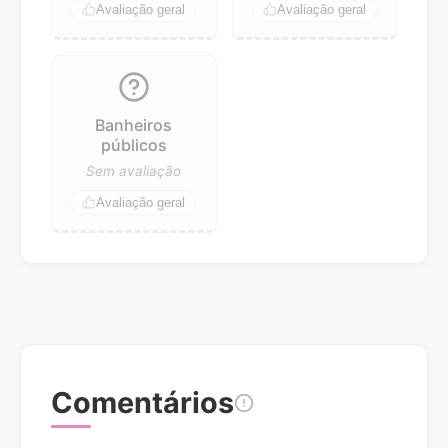
Avaliação geral
Avaliação geral
Banheiros
públicos
Sem avaliação
Avaliação geral
Comentários