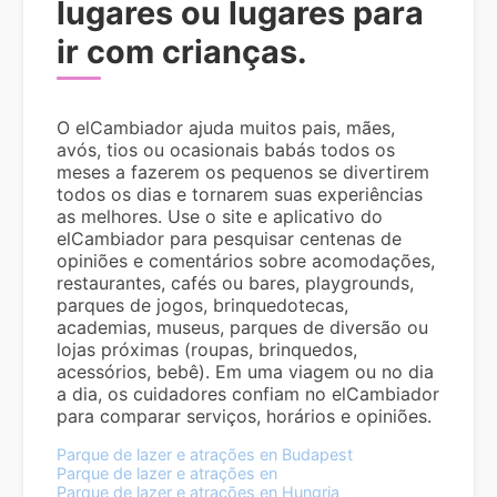
lugares ou lugares para
ir com crianças.
O elCambiador ajuda muitos pais, mães,
avós, tios ou ocasionais babás todos os
meses a fazerem os pequenos se divertirem
todos os dias e tornarem suas experiências
as melhores. Use o site e aplicativo do
elCambiador para pesquisar centenas de
opiniões e comentários sobre acomodações,
restaurantes, cafés ou bares, playgrounds,
parques de jogos, brinquedotecas,
academias, museus, parques de diversão ou
lojas próximas (roupas, brinquedos,
acessórios, bebê). Em uma viagem ou no dia
a dia, os cuidadores confiam no elCambiador
para comparar serviços, horários e opiniões.
Parque de lazer e atrações en Budapest
Parque de lazer e atrações en
Parque de lazer e atrações en Hungria