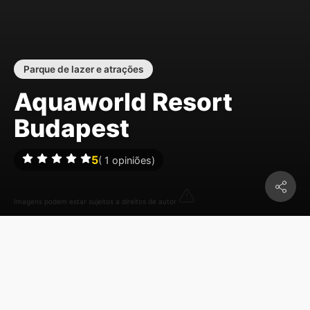
Parque de lazer e atrações
Aquaworld Resort
Budapest
5
(
1
opiniões)
Imagens podem estar sujeitos a direitos de autor