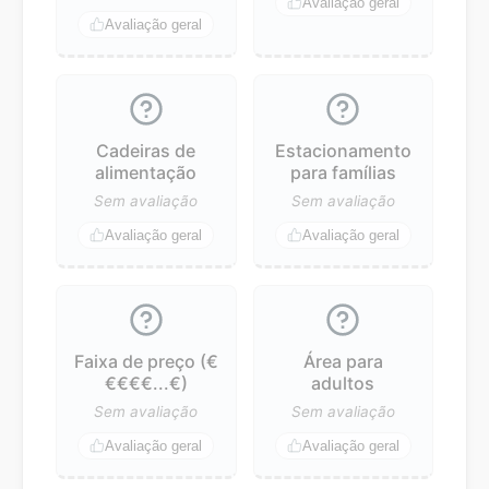
Avaliação geral
Avaliação geral
Cadeiras de
Estacionamento
alimentação
para famílias
Sem avaliação
Sem avaliação
Avaliação geral
Avaliação geral
Faixa de preço (€
Área para
€€€€...€)
adultos
Sem avaliação
Sem avaliação
Avaliação geral
Avaliação geral