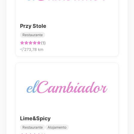
Przy Stole
Restaurante
(1)
273,78 km
Lime&Spicy
Restaurante
Alojamento