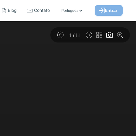
Blog
Contato
Entrar
1
/ 11