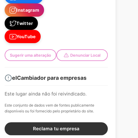
Instagram
Twitter
YouTube
Sugerir uma alteração
Denunciar Local
elCambiador para empresas
Este lugar ainda não foi reivindicado.
Este conjunto de dados vem de fontes publicamente
disponíveis ou foi fornecido pelo proprietário do site.
Reclama tu empresa