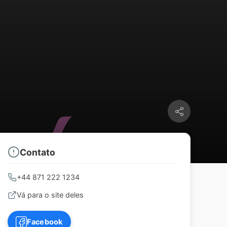
Contato
+44 871 222 1234
Vá para o site deles
Facebook