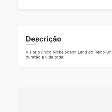
Descrição
Visite o único Nickelodeon Land do Reino U
durarão a vida toda.