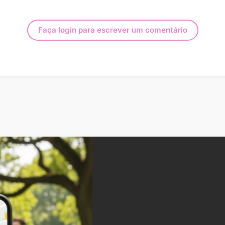
Faça login para escrever um comentário