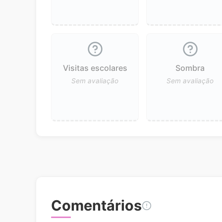
Visitas escolares
Sombra
Sem avaliação
Sem avaliação
Comentários