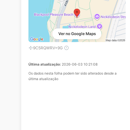
Ver no Google Maps
9C5RQWRV+9G
Última atualização:
2026-06-03 10:21:08
Os dados nesta folha podem ter sido alterados desde a
última atualização