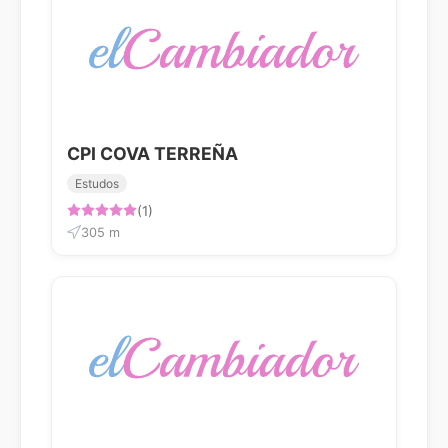
CPI COVA TERREÑA
Estudos
(1)
305 m