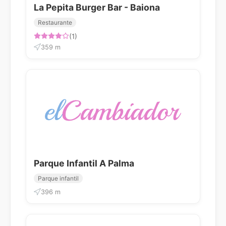
La Pepita Burger Bar - Baiona
Restaurante
(1)
359 m
Parque Infantil A Palma
Parque infantil
396 m