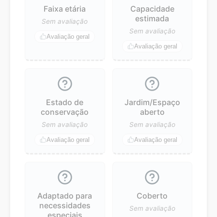
Faixa etária
Capacidade
estimada
Sem avaliação
Sem avaliação
Avaliação geral
Avaliação geral
Estado de
Jardim/Espaço
conservação
aberto
Sem avaliação
Sem avaliação
Avaliação geral
Avaliação geral
Adaptado para
Coberto
necessidades
Sem avaliação
especiais