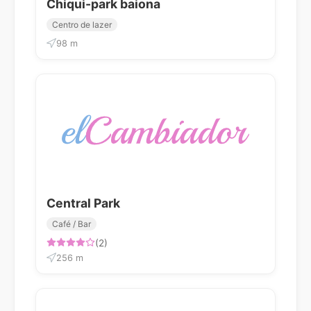
Chiqui-park baiona
Centro de lazer
98 m
Central Park
Café / Bar
(2)
256 m