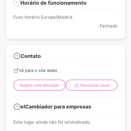
Horário de funcionamento
Fuso horário Europe/Madrid
Fechado
Contato
Vá para o site deles
Sugerir uma alteração
Denunciar Local
elCambiador para empresas
Este lugar ainda não foi reivindicado.