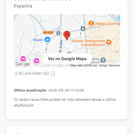
Espanha
Ver no Google Maps
8CJH449W+QG
Última atualização:
2026-06-26 11:12:06
Os dados nesta folha podem ter sido alterados desde a última
atualização