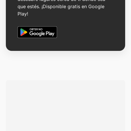
que estés. ¡Disponible gratis en Google
Play!