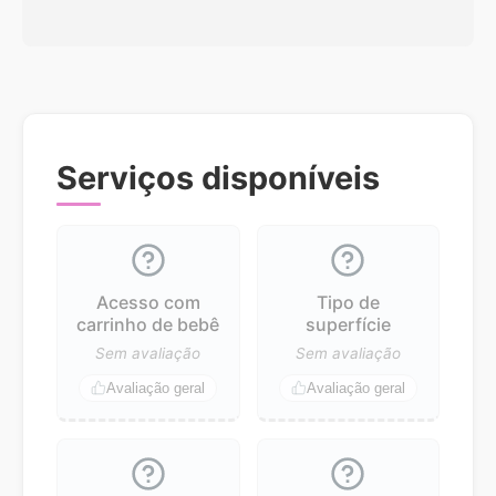
Serviços disponíveis
Acesso com
Tipo de
carrinho de bebê
superfície
Sem avaliação
Sem avaliação
Avaliação geral
Avaliação geral