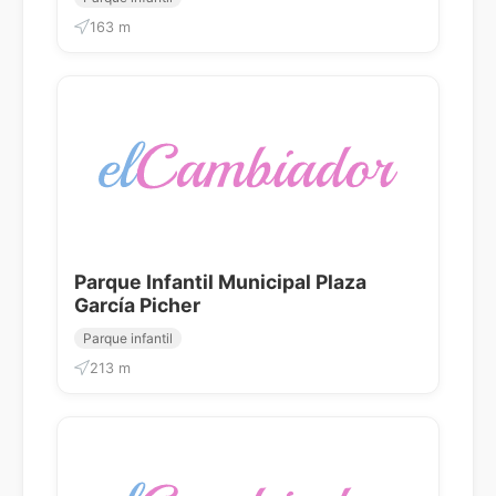
163 m
Parque Infantil Municipal Plaza
García Picher
Parque infantil
213 m