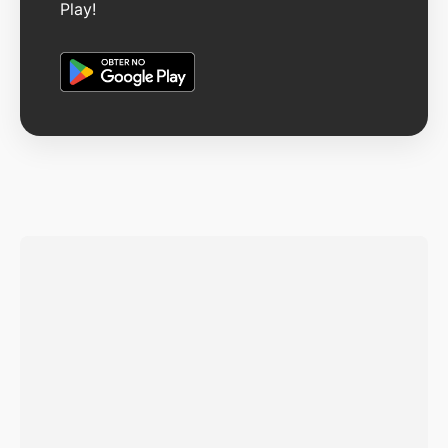
Play!