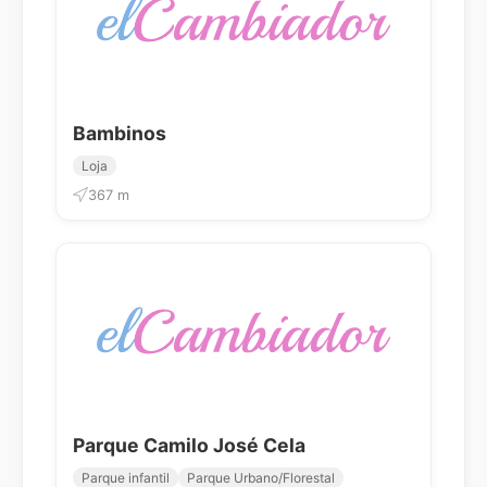
Bambinos
Loja
367 m
Parque Camilo José Cela
Parque infantil
Parque Urbano/Florestal