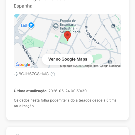
Espanha
Ver no Google Maps
8CJH67G8+MC
Última atualização:
2026-05-24 00:50:30
Os dados nesta folha podem ter sido alterados desde a última
atualização