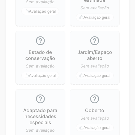
Sem avaliação
Sem avaliação
Avaliação geral
Avaliação geral
Estado de
Jardim/Espaço
conservação
aberto
Sem avaliação
Sem avaliação
Avaliação geral
Avaliação geral
Adaptado para
Coberto
necessidades
Sem avaliação
especiais
Avaliação geral
Sem avaliação