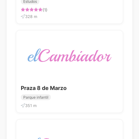
Estudos
(1)
328 m
Praza 8 de Marzo
Parque infantil
351 m