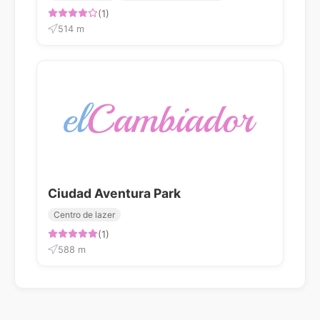
(1)
514 m
Ciudad Aventura Park
Centro de lazer
(1)
588 m