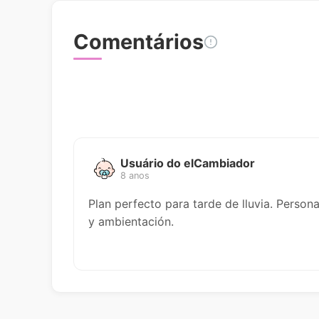
Comentários
Usuário do elCambiador
8 anos
Plan perfecto para tarde de lluvia. Perso
y ambientación.