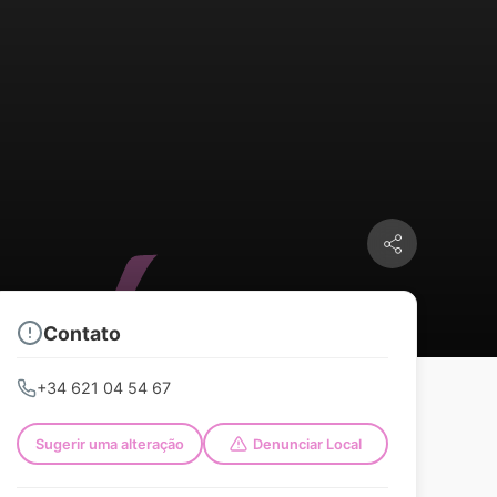
Contato
+34 621 04 54 67
Sugerir uma alteração
Denunciar Local