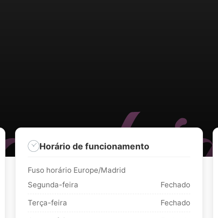
Horário de funcionamento
Fuso horário Europe/Madrid
Segunda-feira
Fechado
Terça-feira
Fechado