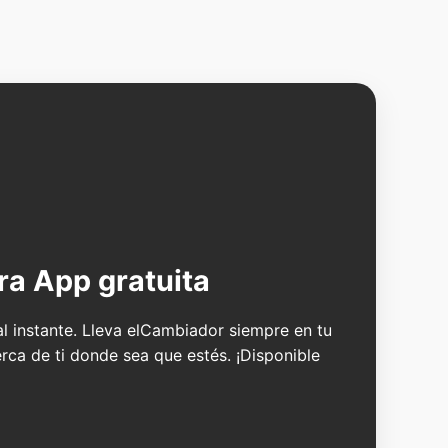
ra App gratuita
 al instante. Lleva elCambiador siempre en tu
erca de ti donde sea que estés. ¡Disponible