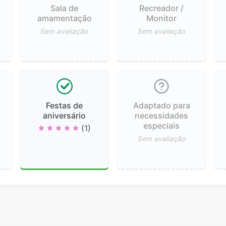
Sala de
Recreador /
ê
amamentação
Monitor
Sem avaliação
Sem avaliação
Festas de
Adaptado para
aniversário
necessidades
especiais
(1)
Sem avaliação