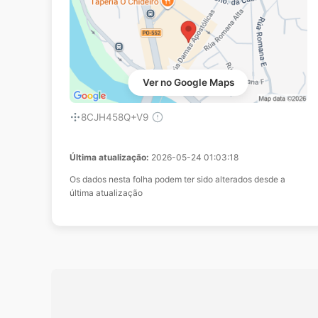
Ver no Google Maps
8CJH458Q+V9
Última atualização:
2026-05-24 01:03:18
Os dados nesta folha podem ter sido alterados desde a
última atualização