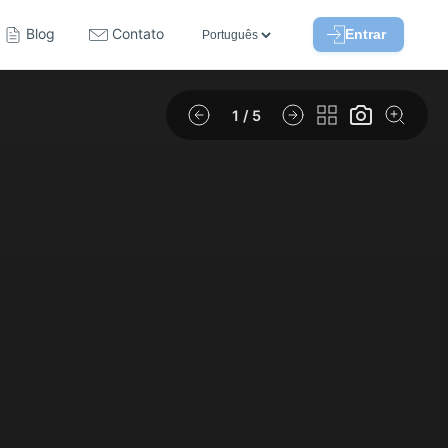
Blog
Contato
Entrar
1
/ 5