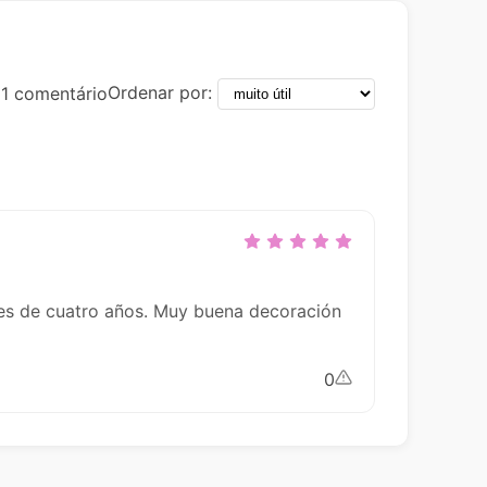
Ordenar por:
1 comentário
res de cuatro años. Muy buena decoración
0