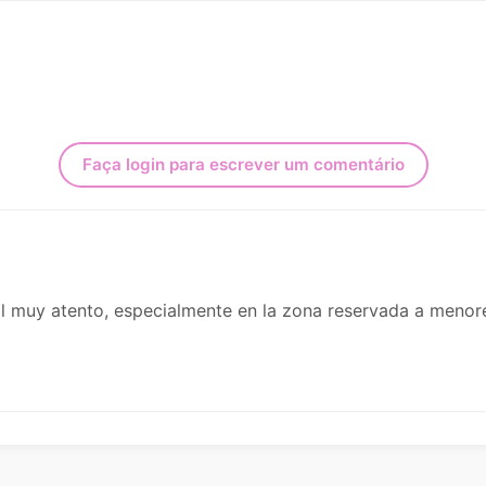
Faça login para escrever um comentário
nal muy atento, especialmente en la zona reservada a meno