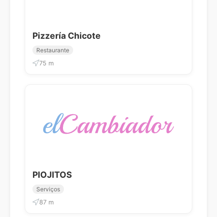
Pizzería Chicote
Restaurante
75 m
PIOJITOS
Serviços
87 m