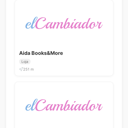
Aida Books&More
Loja
251 m