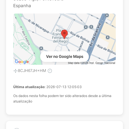
Espanha
Ver no Google Maps
8CJH67JH+HM
Última atualização:
2026-07-13 12:05:03
Os dados nesta folha podem ter sido alterados desde a última
atualização