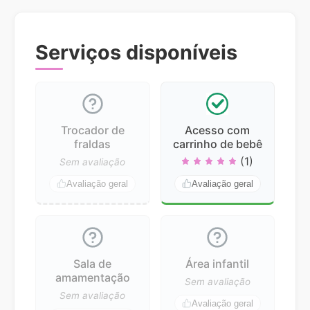
Serviços disponíveis
Trocador de
Acesso com
fraldas
carrinho de bebê
(1)
Sem avaliação
Avaliação geral
Avaliação geral
Sala de
Área infantil
amamentação
Sem avaliação
Sem avaliação
Avaliação geral