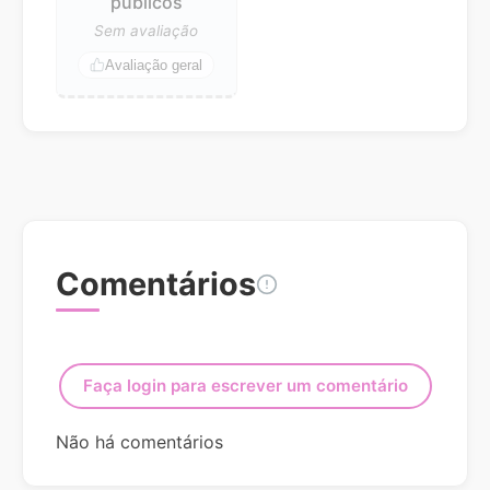
públicos
Sem avaliação
Avaliação geral
Comentários
Faça login para escrever um comentário
Não há comentários