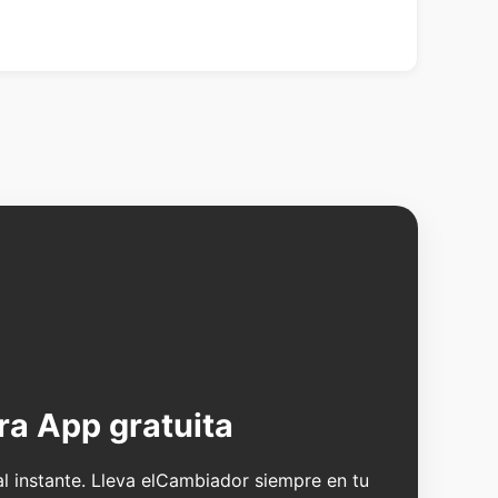
ra App gratuita
 al instante. Lleva elCambiador siempre en tu