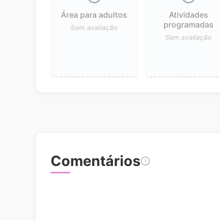
Área para adultos
Atividades
programadas
Sem avaliação
Sem avaliação
Comentários