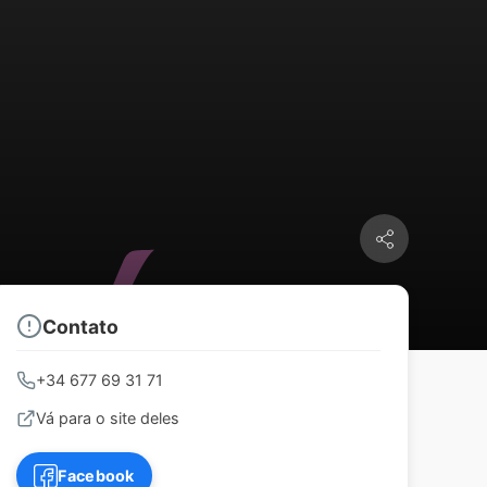
Contato
+34 677 69 31 71
Vá para o site deles
Facebook