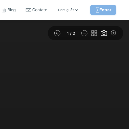
Blog
Contato
Entrar
1
/ 2