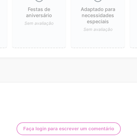
Festas de
Adaptado para
aniversário
necessidades
especiais
Sem avaliação
Sem avaliação
Faça login para escrever um comentário