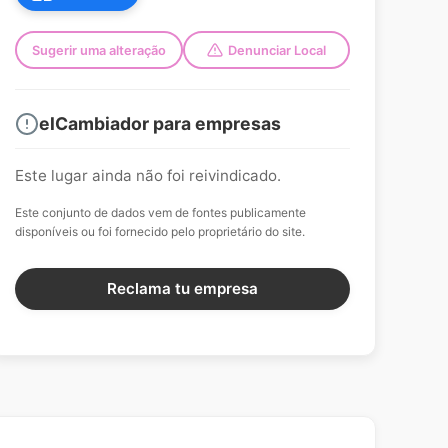
Sugerir uma alteração
Denunciar Local
elCambiador para empresas
Este lugar ainda não foi reivindicado.
Este conjunto de dados vem de fontes publicamente
disponíveis ou foi fornecido pelo proprietário do site.
Reclama tu empresa