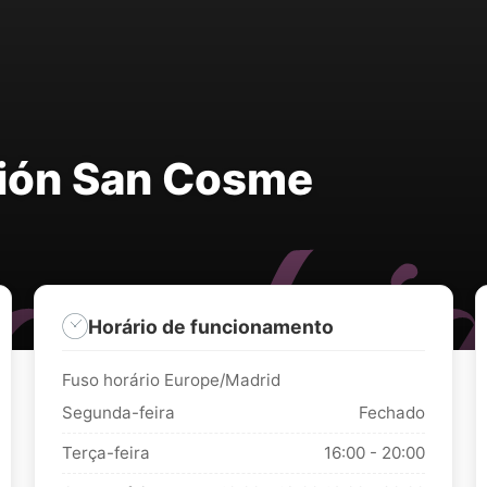
ción San Cosme
Horário de funcionamento
Fuso horário Europe/Madrid
Segunda-feira
Fechado
Terça-feira
16:00 - 20:00