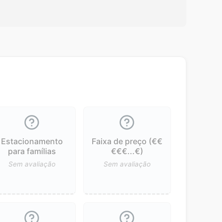
Estacionamento
Faixa de preço (€€
para famílias
€€€...€)
Sem avaliação
Sem avaliação