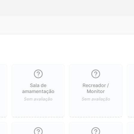
Sala de
Recreador /
ê
amamentação
Monitor
Sem avaliação
Sem avaliação