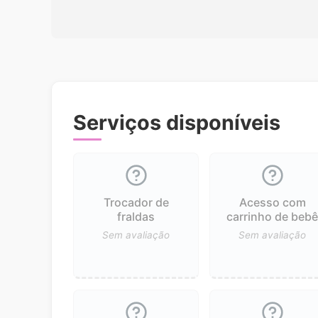
Serviços disponíveis
Trocador de
Acesso com
fraldas
carrinho de beb
Sem avaliação
Sem avaliação