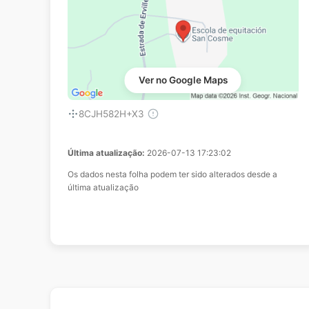
Ver no Google Maps
8CJH582H+X3
Última atualização:
2026-07-13 17:23:02
Os dados nesta folha podem ter sido alterados desde a
última atualização