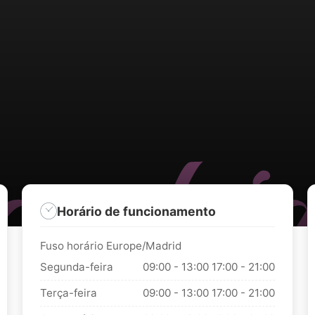
Horário de funcionamento
Fuso horário Europe/Madrid
Segunda-feira
09:00 - 13:00
17:00 - 21:00
Terça-feira
09:00 - 13:00
17:00 - 21:00