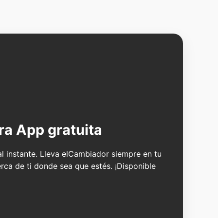
ra App gratuita
 al instante. Lleva elCambiador siempre en tu
erca de ti donde sea que estés. ¡Disponible