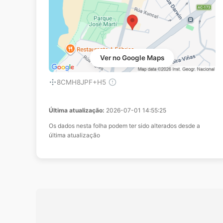
Ver no Google Maps
8CMH8JPF+H5
Última atualização:
2026-07-01 14:55:25
Os dados nesta folha podem ter sido alterados desde a
última atualização