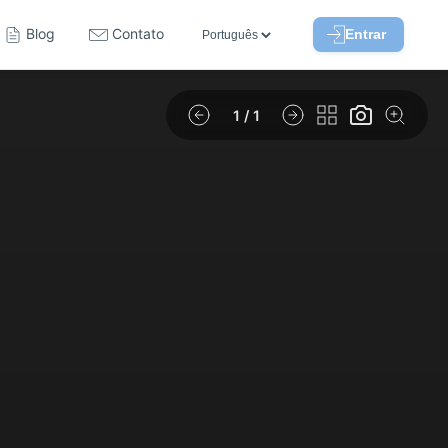
Blog
Contato
Entrar
1
/ 1