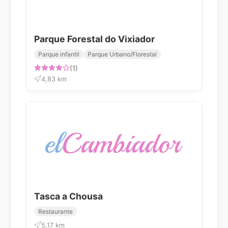
Parque Forestal do Vixiador
Parque infantil
Parque Urbano/Florestal
(1)
4,83 km
Tasca a Chousa
Restaurante
5,17 km