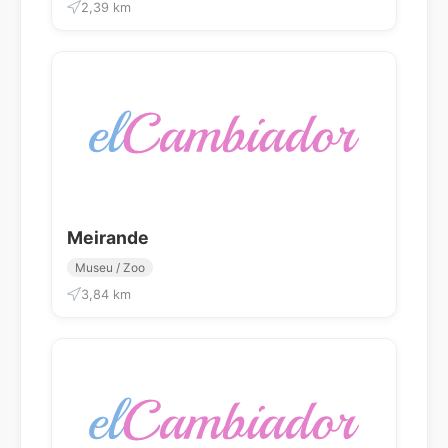
2,39 km
Meirande
Museu / Zoo
3,84 km