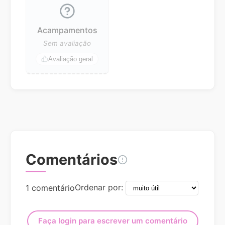
Acampamentos
Sem avaliação
Avaliação geral
Comentários
Ordenar por:
1 comentário
Faça login para escrever um comentário