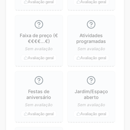
Avaliação geral
Avaliação geral
Faixa de preço (€
Atividades
€€€€...€)
programadas
Sem avaliação
Sem avaliação
Avaliação geral
Avaliação geral
Festas de
Jardim/Espaço
aniversário
aberto
Sem avaliação
Sem avaliação
Avaliação geral
Avaliação geral