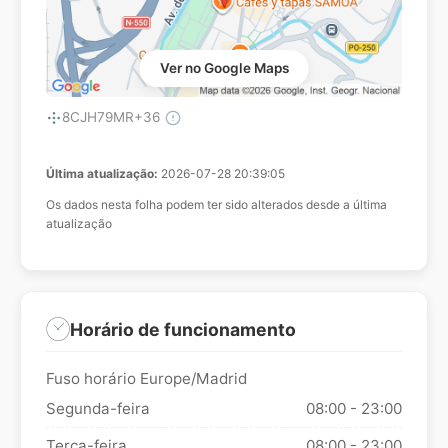
Ver no Google Maps
8CJH79MR+36
Última atualização:
2026-07-28 20:39:05
Os dados nesta folha podem ter sido alterados desde a última
atualização
Horário de funcionamento
Fuso horário Europe/Madrid
Segunda-feira
08:00 - 23:00
Terça-feira
08:00 - 23:00