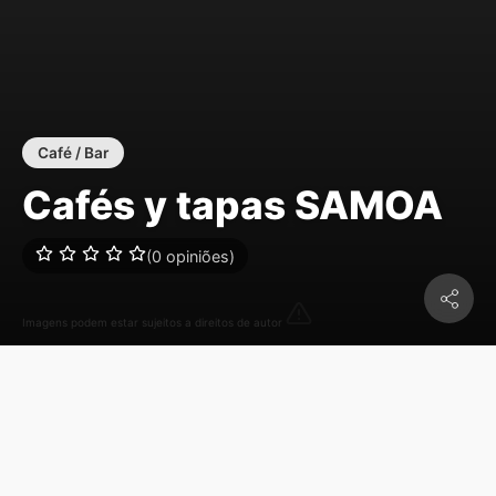
Café / Bar
Cafés y tapas SAMOA
(0 opiniões)
Imagens podem estar sujeitos a direitos de autor