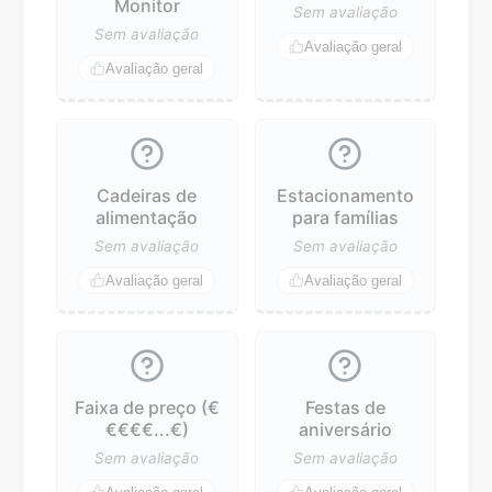
Monitor
Sem avaliação
Sem avaliação
Avaliação geral
Avaliação geral
Cadeiras de
Estacionamento
alimentação
para famílias
Sem avaliação
Sem avaliação
Avaliação geral
Avaliação geral
Faixa de preço (€
Festas de
€€€€...€)
aniversário
Sem avaliação
Sem avaliação