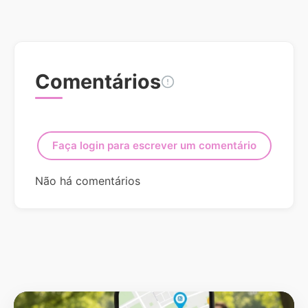
Comentários
Faça login para escrever um comentário
Não há comentários