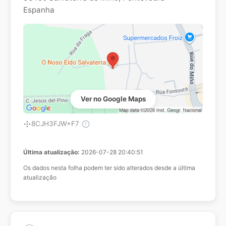
Espanha
Ver no Google Maps
8CJH3FJW+F7
Última atualização:
2026-07-28 20:40:51
Os dados nesta folha podem ter sido alterados desde a última
atualização