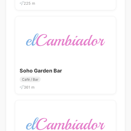
225 m
Soho Garden Bar
Café / Bar
361 m