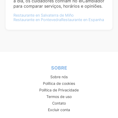
a dia, os cuidadores confiam no elCambiador
para comparar serviços, horários e opiniões.
Restaurante en Salvaterra de Miño
Restaurante en Pontevedra
Restaurante en Espanha
SOBRE
Sobre nós
Política de cookies
Política de Privacidade
Termos de uso
Contato
Excluir conta