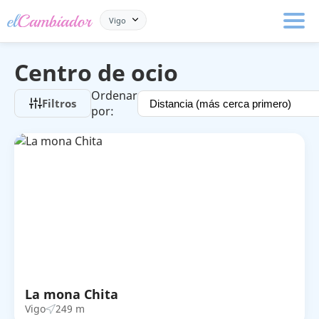
Vigo
Centro de ocio
Ordenar
Filtros
por:
La mona Chita
Vigo
249 m