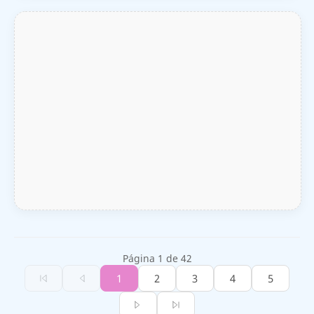
Página 1 de 42
1
2
3
4
5