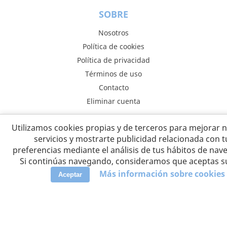
SOBRE
Nosotros
Política de cookies
Política de privacidad
Términos de uso
Contacto
Eliminar cuenta
Utilizamos cookies propias y de terceros para mejorar 
DESCUBRIR
servicios y mostrarte publicidad relacionada con t
preferencias mediante el análisis de tus hábitos de nav
Ayuda
Si continúas navegando, consideramos que aceptas s
Padres expertos
Más información sobre cookies
Aceptar
Aplicación móvil
Añadir nuevo sitio
ASOCIADOS