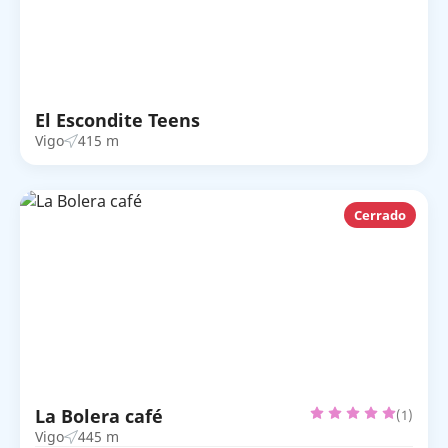
El Escondite Teens
Vigo
415 m
Cerrado
La Bolera café
(1)
Vigo
445 m