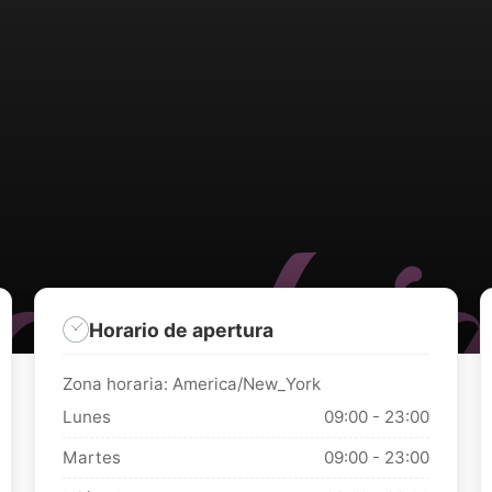
Horario de apertura
Zona horaria: America/New_York
Lunes
09:00 - 23:00
Martes
09:00 - 23:00