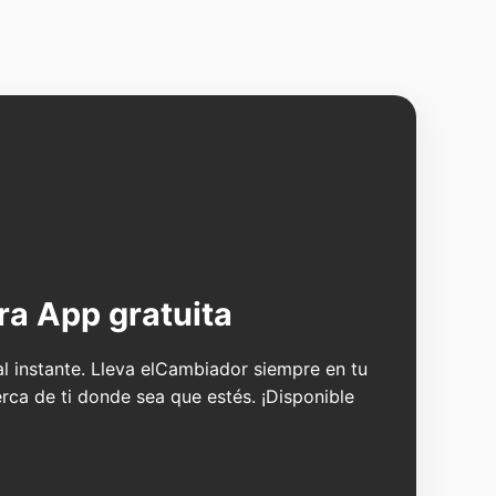
ra App gratuita
 al instante. Lleva elCambiador siempre en tu
erca de ti donde sea que estés. ¡Disponible