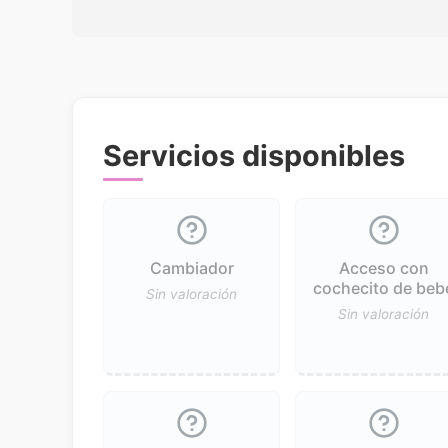
Servicios disponibles
Cambiador
Acceso con
cochecito de beb
Sin valoración
Sin valoración