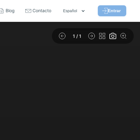
Blog
Contacto
Entrar
1
/ 1