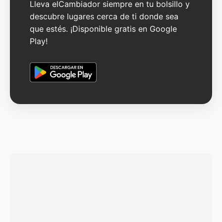
Lleva elCambiador siempre en tu bolsillo y
descubre lugares cerca de ti donde sea
que estés. ¡Disponible gratis en Google
Play!