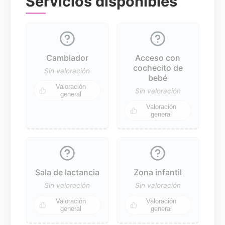
Servicios disponibles
Cambiador
Acceso con
cochecito de
Sin valoración
bebé
Valoración
Sin valoración
general
Valoración
general
Sala de lactancia
Zona infantil
Sin valoración
Sin valoración
Valoración
Valoración
general
general