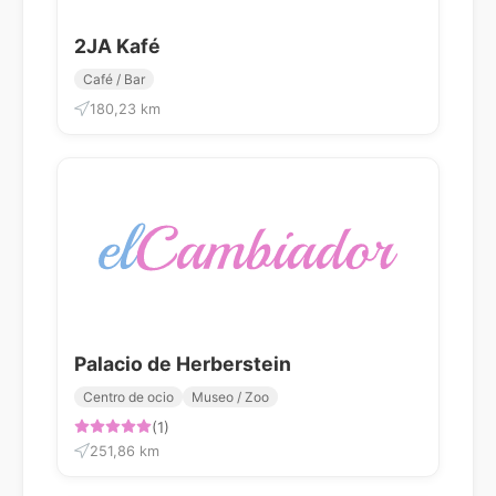
2JA Kafé
Café / Bar
180,23 km
Palacio de Herberstein
Centro de ocio
Museo / Zoo
(1)
251,86 km