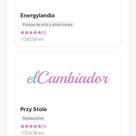
Energylandia
Parque de ocio y atracciones
(1)
267,59 km
Przy Stole
Restaurante
(1)
273,78 km