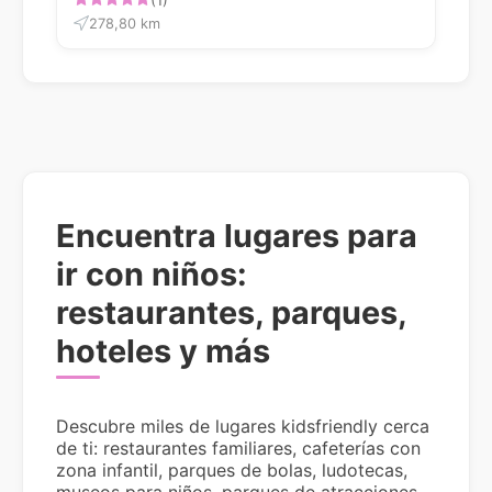
(1)
278,80 km
Encuentra lugares para
ir con niños:
restaurantes, parques,
hoteles y más
Descubre miles de lugares kidsfriendly cerca
de ti: restaurantes familiares, cafeterías con
zona infantil, parques de bolas, ludotecas,
museos para niños, parques de atracciones,