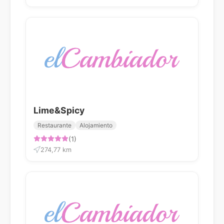
Lime&Spicy
Restaurante
Alojamiento
(1)
274,77 km