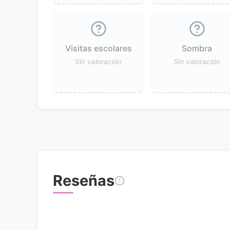
Visitas escolares
Sombra
Sin valoración
Sin valoración
Reseñas