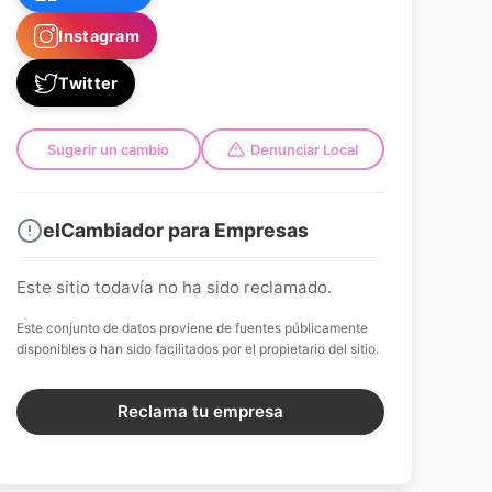
Instagram
Twitter
Sugerir un cambio
Denunciar Local
elCambiador para Empresas
Este sitio todavía no ha sido reclamado.
Este conjunto de datos proviene de fuentes públicamente
disponibles o han sido facilitados por el propietario del sitio.
Reclama tu empresa