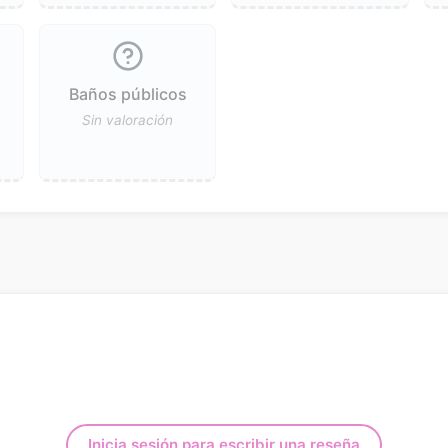
Baños públicos
Sin valoración
Inicia sesión para escribir una reseña