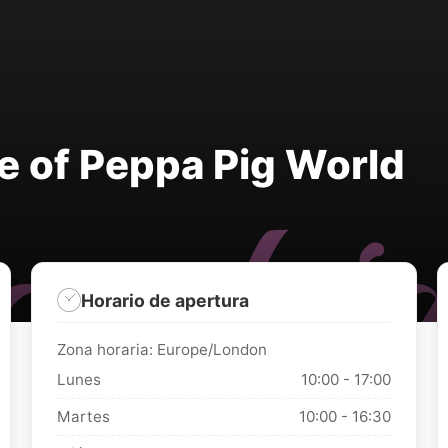
e of Peppa Pig World
Horario de apertura
Zona horaria: Europe/London
Lunes
10:00 - 17:00
Martes
10:00 - 16:30