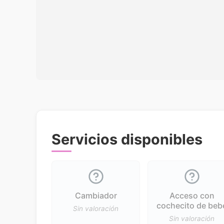
Servicios disponibles
Cambiador
Acceso con
cochecito de beb
Sin valoración
Sin valoración