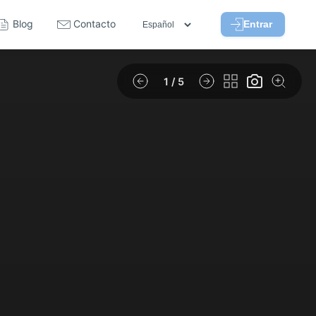
Blog
Contacto
Entrar
1
/ 5