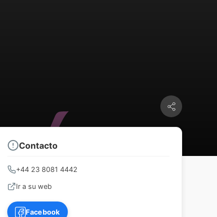
Contacto
+44 23 8081 4442
Ir a su web
Facebook