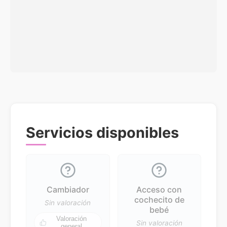
Servicios disponibles
Cambiador
Acceso con
cochecito de
Sin valoración
bebé
Valoración
Sin valoración
general