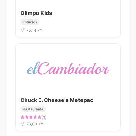
Olimpo Kids
Estudios
175,14 km
Chuck E. Cheese's Metepec
Restaurante
(1)
178,69 km