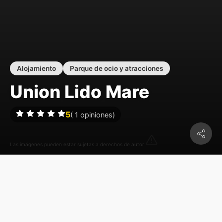
Alojamiento
Parque de ocio y atracciones
Union Lido Mare
5
(
1
opiniones)
Las imágenes pueden estar sujetas a derechos de autor