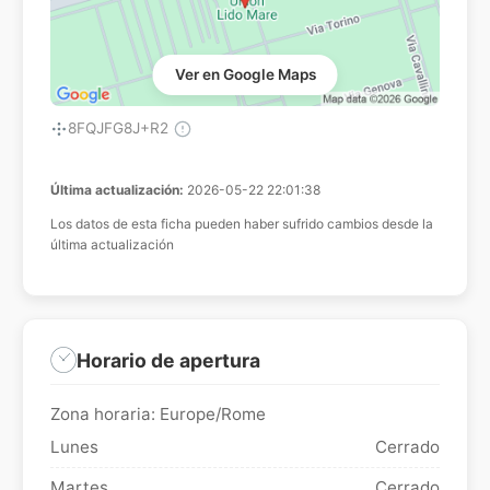
Ver en Google Maps
8FQJFG8J+R2
Última actualización:
2026-05-22 22:01:38
Los datos de esta ficha pueden haber sufrido cambios desde la
última actualización
Horario de apertura
Zona horaria: Europe/Rome
Lunes
Cerrado
Martes
Cerrado