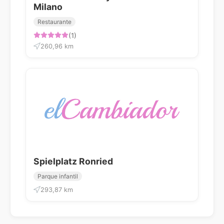
Milano
Restaurante
(1)
260,96 km
Spielplatz Ronried
Parque infantil
293,87 km