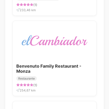
(1)
233,46 km
Benvenuto Family Restaurant -
Monza
Restaurante
(1)
254,67 km