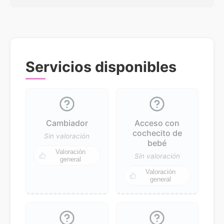
Servicios disponibles
Cambiador
Acceso con
cochecito de
Sin valoración
bebé
Valoración
Sin valoración
general
Valoración
general