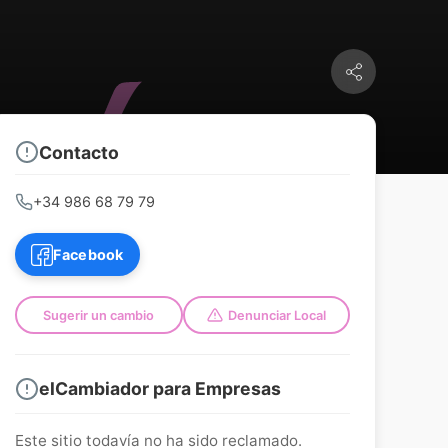
Contacto
+34 986 68 79 79
Facebook
Sugerir un cambio
Denunciar Local
elCambiador para Empresas
Este sitio todavía no ha sido reclamado.