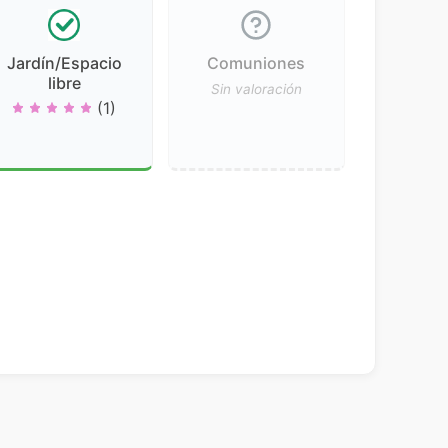
Jardín/Espacio
Comuniones
libre
Sin valoración
(1)