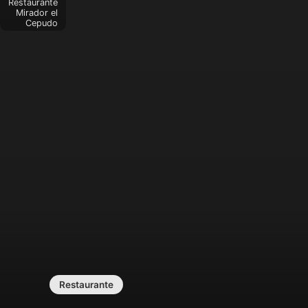
Restaurante
Mirador el
Cepudo
Restaurante