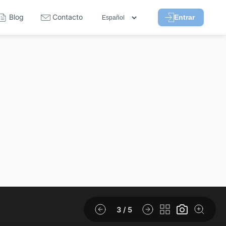
Blog
Contacto
Entrar
3
/ 5