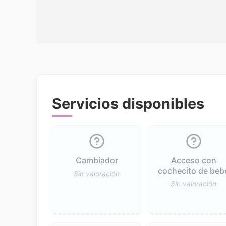
Servicios disponibles
Cambiador
Acceso con
cochecito de beb
Sin valoración
Sin valoración