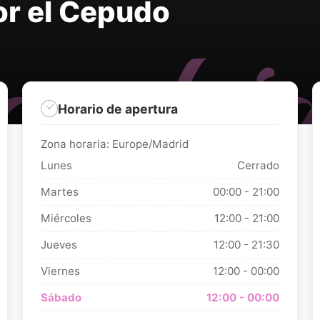
or el Cepudo
Horario de apertura
Zona horaria: Europe/Madrid
Lunes
Cerrado
Martes
00:00 - 21:00
Miércoles
12:00 - 21:00
Jueves
12:00 - 21:30
Viernes
12:00 - 00:00
Sábado
12:00 - 00:00