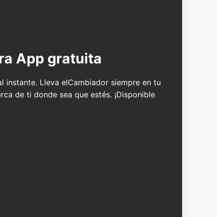
ra App gratuita
 al instante. Lleva elCambiador siempre en tu
erca de ti donde sea que estés. ¡Disponible