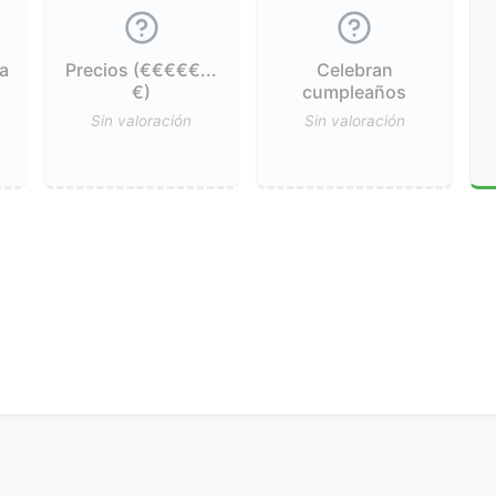
a
Precios (€€€€€...
Celebran
€)
cumpleaños
Sin valoración
Sin valoración