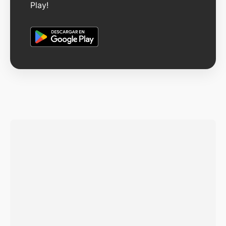
Play!