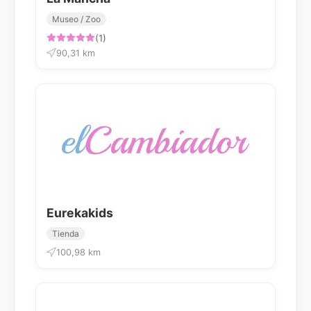
Museo / Zoo
(1)
90,31 km
Eurekakids
Tienda
100,98 km