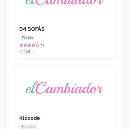
D4 SOFÁS
Tienda
(1)
266 m
Kidcode
Estudios