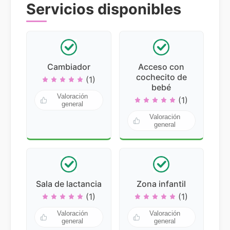
Servicios disponibles
Cambiador
Acceso con
cochecito de
(1)
bebé
Valoración
(1)
general
Valoración
general
Sala de lactancia
Zona infantil
(1)
(1)
Valoración
Valoración
general
general