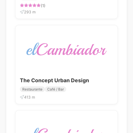
(1)
293 m
The Concept Urban Design
Restaurante
Café / Bar
413 m