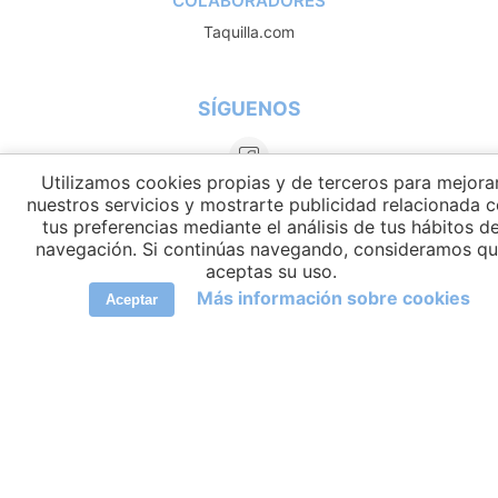
COLABORADORES
Taquilla.com
SÍGUENOS
Utilizamos cookies propias y de terceros para mejora
nuestros servicios y mostrarte publicidad relacionada 
tus preferencias mediante el análisis de tus hábitos d
navegación. Si continúas navegando, consideramos q
aceptas su uso.
Más información sobre cookies
Aceptar
IDIOMAS
elCambiador Ⓒ 2026