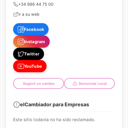
+34 986 44 75 00
Ir a su web
Facebook
Instagram
Twitter
YouTube
Sugerir un cambio
Denunciar Local
elCambiador para Empresas
Este sitio todavía no ha sido reclamado.