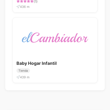
(1)
436 m
Baby Hogar Infantil
Tienda
439 m