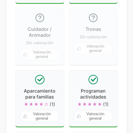
Cuidador /
Tronas
Animador
Sin valoración
Sin valoración
Valoración
general
Valoración
general
Aparcamiento
Programan
para familias
actividades
(1)
(1)
Valoración
Valoración
general
general