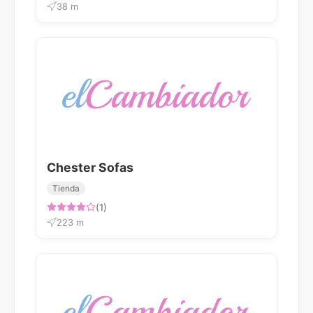
38 m
Chester Sofas
Tienda
(1)
223 m