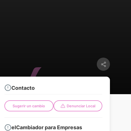
Contacto
Sugerir un cambio
Denunciar Local
elCambiador para Empresas