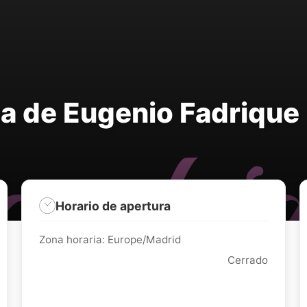
aza de Eugenio Fadrique
Horario de apertura
Zona horaria: Europe/Madrid
Cerrado