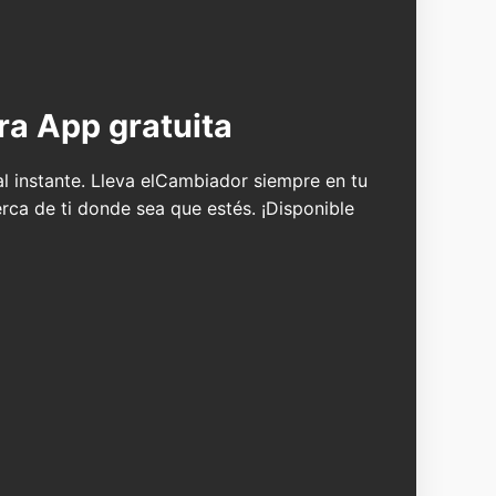
ra App gratuita
 al instante. Lleva elCambiador siempre en tu
erca de ti donde sea que estés. ¡Disponible