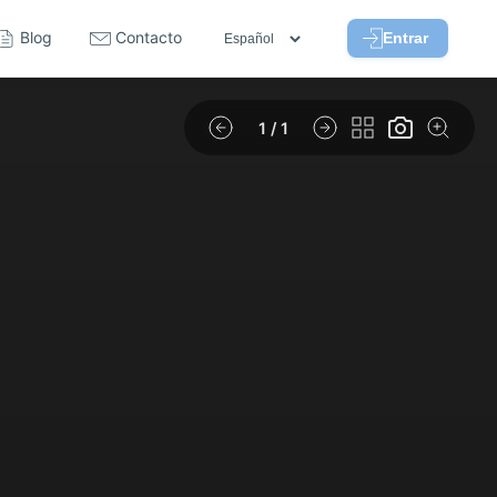
Blog
Contacto
Entrar
1
/ 1