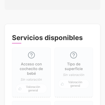
Servicios disponibles
Acceso con
Tipo de
cochecito de
superficie
bebé
Sin valoración
Sin valoración
Valoración
general
Valoración
general