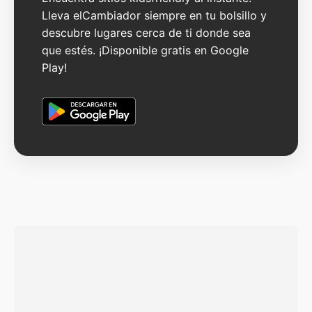
Lleva elCambiador siempre en tu bolsillo y
descubre lugares cerca de ti donde sea
que estés. ¡Disponible gratis en Google
Play!