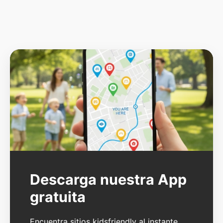
Descarga nuestra App
gratuita
Encuentra sitios kidsfriendly al instante.