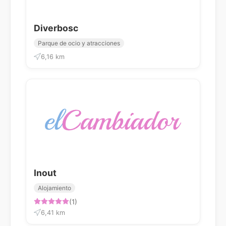
Diverbosc
Parque de ocio y atracciones
6,16 km
Inout
Alojamiento
(1)
6,41 km