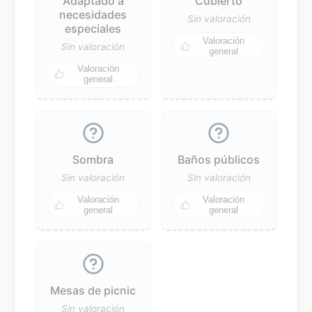
Adaptado a
Cubierto
necesidades
Sin valoración
especiales
Valoración
Sin valoración
general
Valoración
general
Sombra
Baños públicos
Sin valoración
Sin valoración
Valoración
Valoración
general
general
Mesas de picnic
Sin valoración