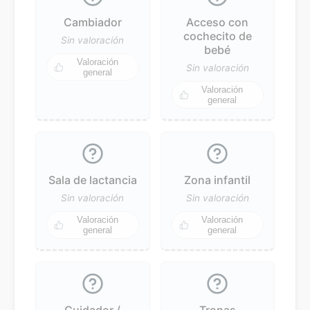
Cambiador
Acceso con
cochecito de
Sin valoración
bebé
Valoración
Sin valoración
general
Valoración
general
Sala de lactancia
Zona infantil
Sin valoración
Sin valoración
Valoración
Valoración
general
general
Cuidador /
Tronas