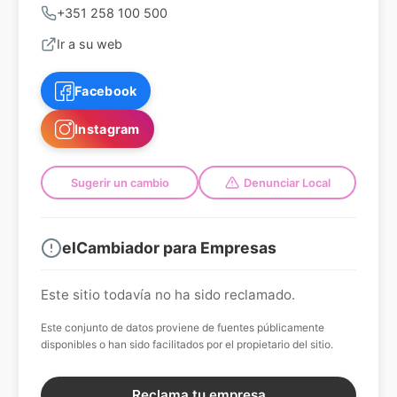
+351 258 100 500
Ir a su web
Facebook
Instagram
Sugerir un cambio
Denunciar Local
elCambiador para Empresas
Este sitio todavía no ha sido reclamado.
Este conjunto de datos proviene de fuentes públicamente
disponibles o han sido facilitados por el propietario del sitio.
Reclama tu empresa