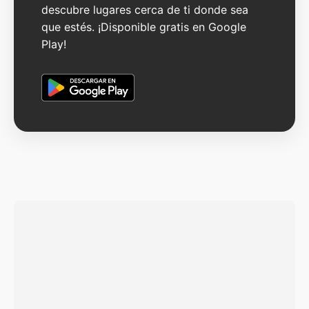
descubre lugares cerca de ti donde sea
que estés. ¡Disponible gratis en Google
Play!