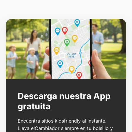
Descarga nuestra App
gratuita
Encuentra sitios kidsfriendly al instante.
Lleva elCambiador siempre en tu bolsillo y