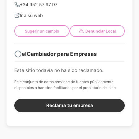
+34 952 57 97 97
Ir a su web
Sugerir un cambio
Denunciar Local
elCambiador para Empresas
Este sitio todavía no ha sido reclamado.
Este conjunto de datos proviene de fuentes públicamente
disponibles o han sido facilitados por el propietario del sitio.
Reclama tu empresa