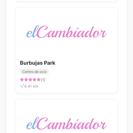
Burbujas Park
Centro de ocio
(1)
4,41 km