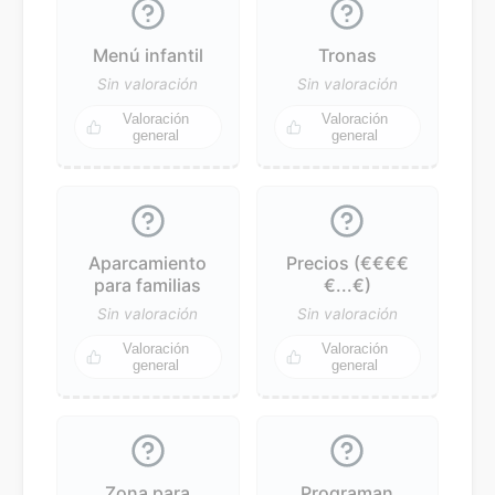
Menú infantil
Tronas
Sin valoración
Sin valoración
Valoración
Valoración
general
general
Aparcamiento
Precios (€€€€
para familias
€...€)
Sin valoración
Sin valoración
Valoración
Valoración
general
general
Zona para
Programan