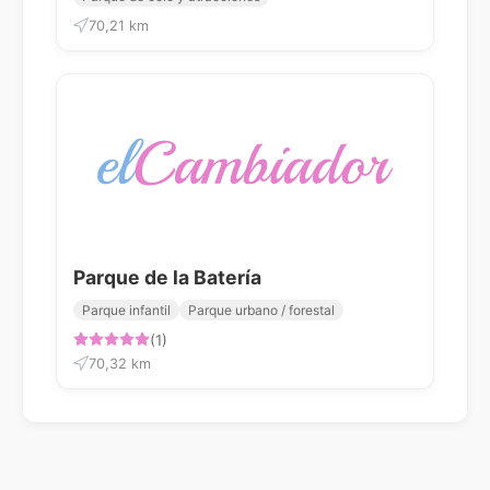
70,21 km
Parque de la Batería
Parque infantil
Parque urbano / forestal
(1)
70,32 km