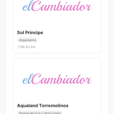
Sol Príncipe
Alojamiento
68,63 km
Aqualand Torremolinos
Parque de ocio y atracciones