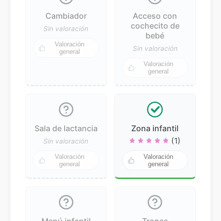
Cambiador
Acceso con
cochecito de
Sin valoración
bebé
Valoración
Sin valoración
general
Valoración
general
Sala de lactancia
Zona infantil
(1)
Sin valoración
Valoración
Valoración
general
general
Menú infantil
Tronas