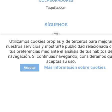
COLABORADORES
Taquilla.com
SÍGUENOS
Utilizamos cookies propias y de terceros para mejora
nuestros servicios y mostrarte publicidad relacionada 
tus preferencias mediante el análisis de tus hábitos d
navegación. Si continúas navegando, consideramos q
aceptas su uso.
Más información sobre cookies
Aceptar
IDIOMAS
elCambiador Ⓒ 2026