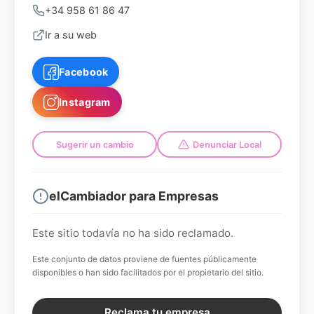
+34 958 61 86 47
Ir a su web
Facebook
Instagram
Sugerir un cambio
Denunciar Local
elCambiador para Empresas
Este sitio todavía no ha sido reclamado.
Este conjunto de datos proviene de fuentes públicamente
disponibles o han sido facilitados por el propietario del sitio.
Reclama tu empresa