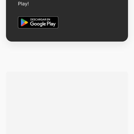
Play!