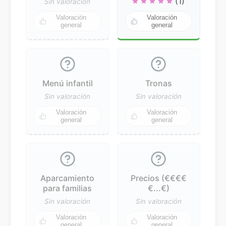
(1)
Sin valoración
Valoración
Valoración
general
general
Menú infantil
Tronas
Sin valoración
Sin valoración
Valoración
Valoración
general
general
Aparcamiento
Precios (€€€€
para familias
€...€)
Sin valoración
Sin valoración
Valoración
Valoración
general
general