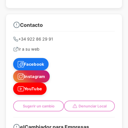
Contacto
+34 922 86 29 91
Ir a su web
Facebook
Instagram
YouTube
Sugerir un cambio
Denunciar Local
elCambiador para Empresas