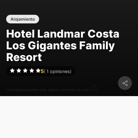
Alojamiento
Hotel Landmar Costa
Los Gigantes Family
Resort
5
(
1
opiniones)
Las imágenes pueden estar sujetas a derechos de autor