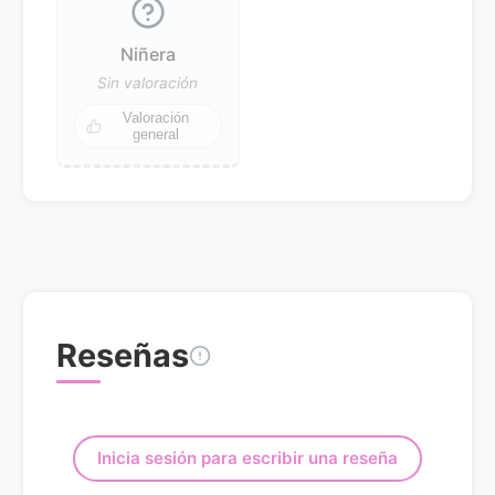
Niñera
Sin valoración
Valoración
general
Reseñas
Inicia sesión para escribir una reseña