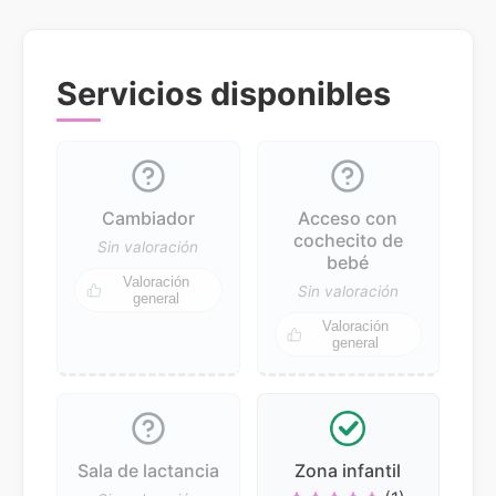
Servicios disponibles
Cambiador
Acceso con
cochecito de
Sin valoración
bebé
Valoración
Sin valoración
general
Valoración
general
Sala de lactancia
Zona infantil