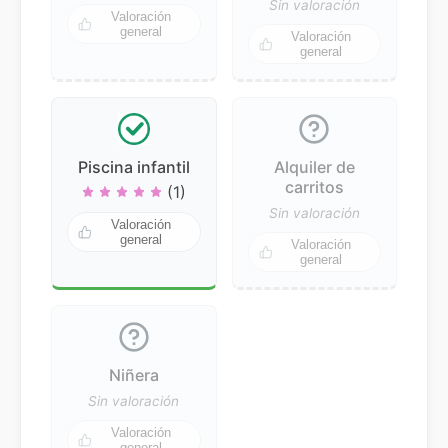
Sin valoración
Valoración
general
Valoración
general
Piscina infantil
Alquiler de
carritos
(1)
Sin valoración
Valoración
general
Valoración
general
Niñera
Sin valoración
Valoración
general