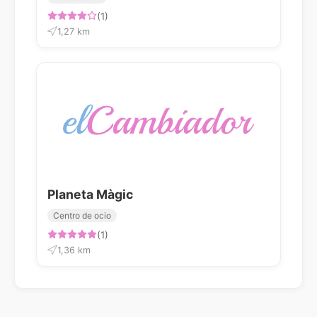
(1)
1,27 km
Planeta Màgic
Centro de ocio
(1)
1,36 km