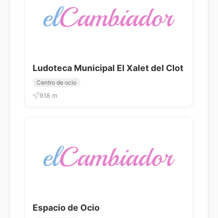
Ludoteca Municipal El Xalet del Clot
Centro de ocio
918 m
Espacio de Ocio