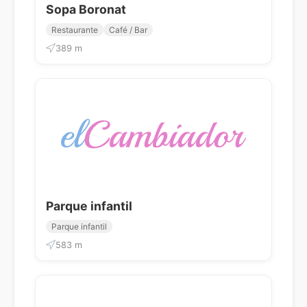
Sopa Boronat
Restaurante
Café / Bar
389 m
Parque infantil
Parque infantil
583 m