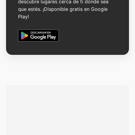
descubre lugares cerca de ti donde sea
que estés. ¡Disponible gratis en Google
Play!