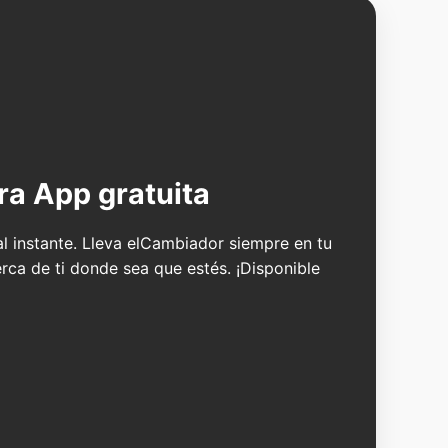
ra App gratuita
 al instante. Lleva elCambiador siempre en tu
erca de ti donde sea que estés. ¡Disponible