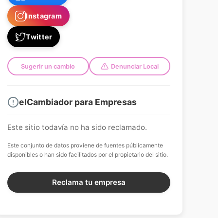
Instagram
Twitter
Sugerir un cambio
Denunciar Local
elCambiador para Empresas
Este sitio todavía no ha sido reclamado.
Este conjunto de datos proviene de fuentes públicamente
disponibles o han sido facilitados por el propietario del sitio.
Reclama tu empresa