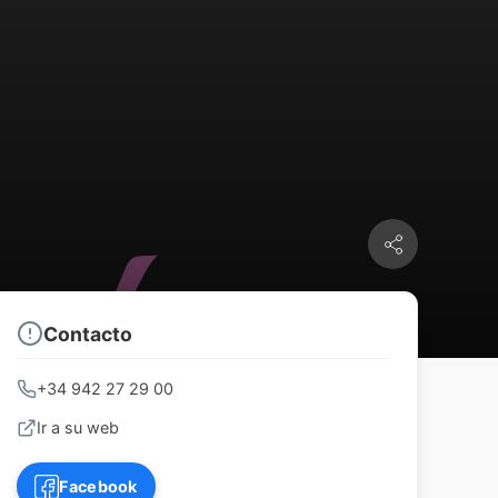
Contacto
+34 942 27 29 00
Ir a su web
Facebook