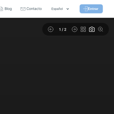
Blog
Contacto
Entrar
1
/ 2