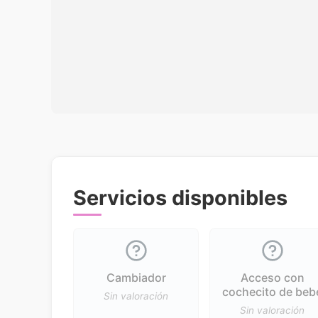
Servicios disponibles
Cambiador
Acceso con
cochecito de beb
Sin valoración
Sin valoración