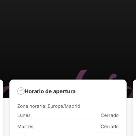
Horario de apertura
Zona horaria: Europe/Madrid
Lunes
Cerrado
Martes
Cerrado