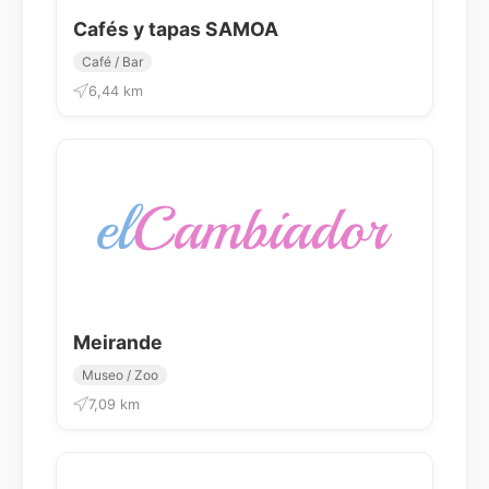
Cafés y tapas SAMOA
Café / Bar
6,44 km
Meirande
Museo / Zoo
7,09 km