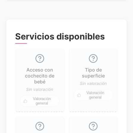
Servicios disponibles
Acceso con
Tipo de
cochecito de
superficie
bebé
Sin valoración
Sin valoración
Valoración
general
Valoración
general