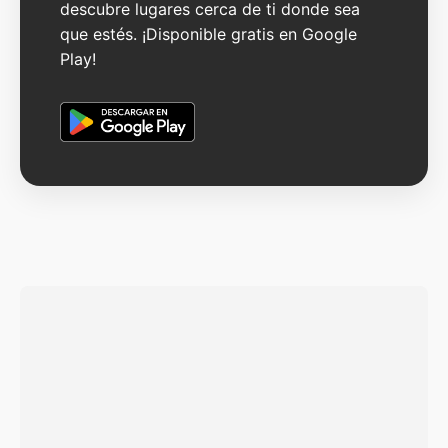
descubre lugares cerca de ti donde sea
que estés. ¡Disponible gratis en Google
Play!