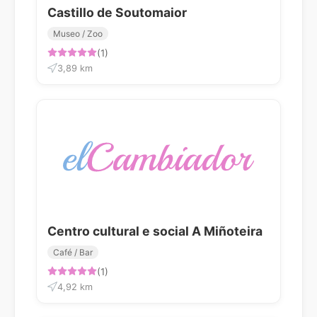
Castillo de Soutomaior
Museo / Zoo
(1)
3,89 km
Centro cultural e social A Miñoteira
Café / Bar
(1)
4,92 km