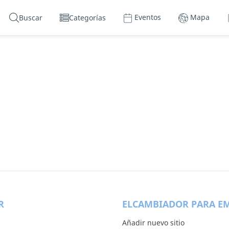
Eventos
Mapa
Buscar
Categorías
R
ELCAMBIADOR PARA E
Añadir nuevo sitio