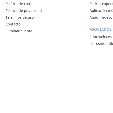
Política de cookies
Padres exper
Política de privacidad
Aplicación mó
Términos de uso
Añadir nuevo 
Contacto
ASOCIADOS
Eliminar cuenta
Educateka.es
Librosinfanti