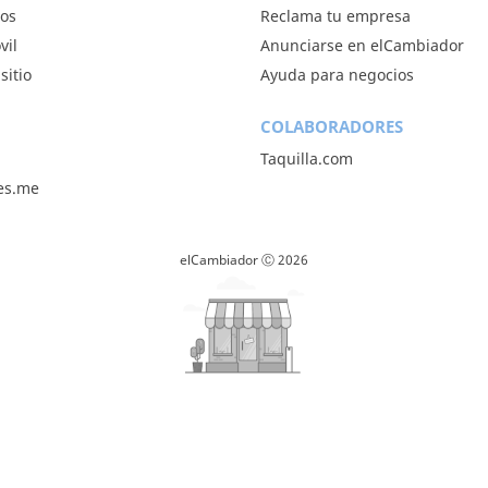
tos
Reclama tu empresa
vil
Anunciarse en elCambiador
sitio
Ayuda para negocios
COLABORADORES
Taquilla.com
les.me
elCambiador Ⓒ 2026