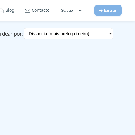
Blog
Contacto
Entrar
rdear por: