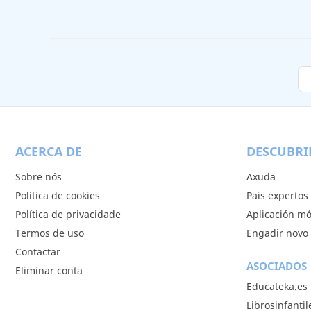
ACERCA DE
DESCUBRI
Sobre nós
Axuda
Política de cookies
Pais expertos
Política de privacidade
Aplicación mó
Termos de uso
Engadir novo 
Contactar
ASOCIADOS
Eliminar conta
Educateka.es
Librosinfanti