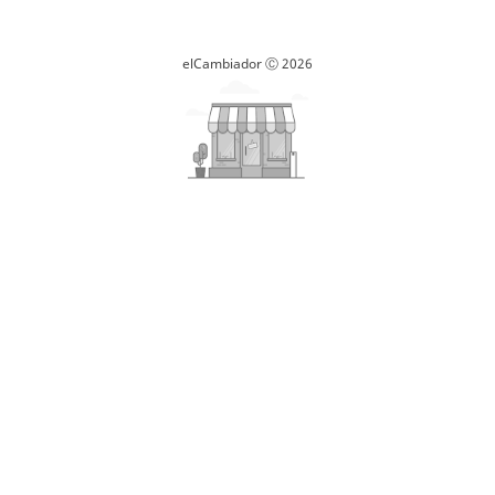
elCambiador Ⓒ 2026