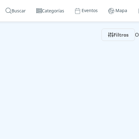
Eventos
Mapa
Buscar
Categorías
O
Filtros