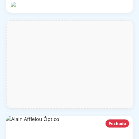
Pechado