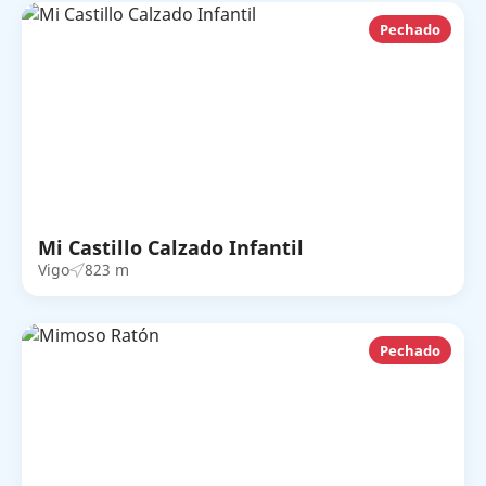
Pechado
Mi Castillo Calzado Infantil
Vigo
823 m
Pechado