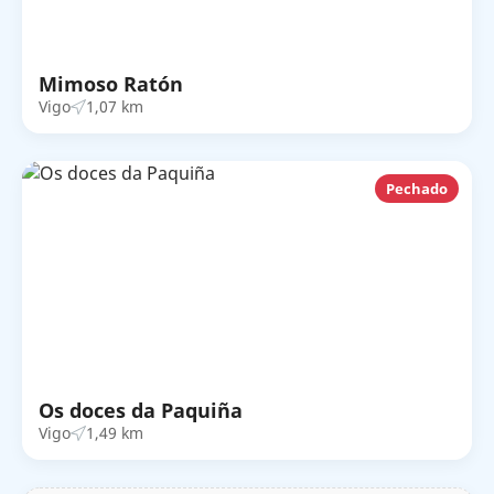
Mimoso Ratón
Vigo
1,07 km
Pechado
Os doces da Paquiña
Vigo
1,49 km