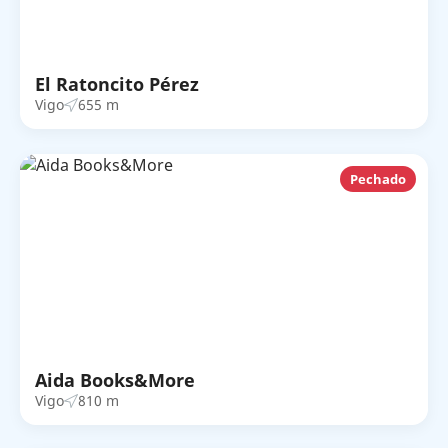
El Ratoncito Pérez
Vigo
655 m
Pechado
Aida Books&More
Vigo
810 m