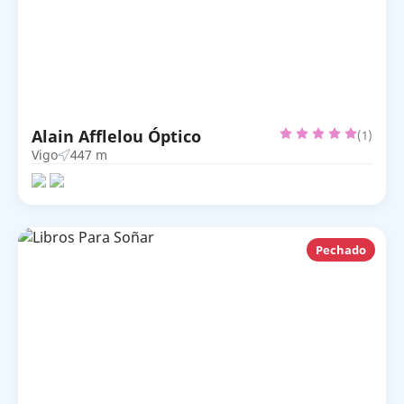
Alain Afflelou Óptico
(1)
Vigo
447 m
Pechado