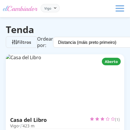
Vigo
Tenda
Ordear
Filtros
por:
Aberto
Casa del Libro
(1)
Vigo
423 m