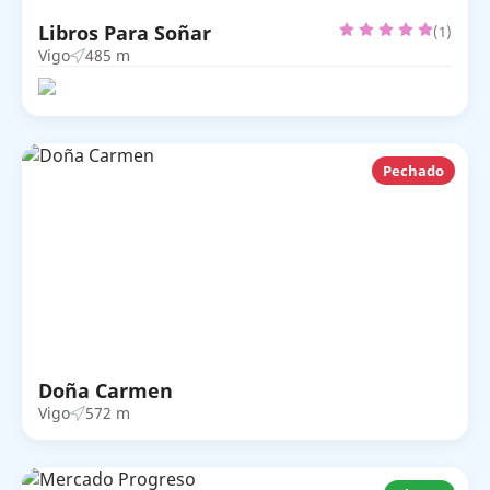
Libros Para Soñar
(1)
Vigo
485 m
Pechado
Doña Carmen
Vigo
572 m