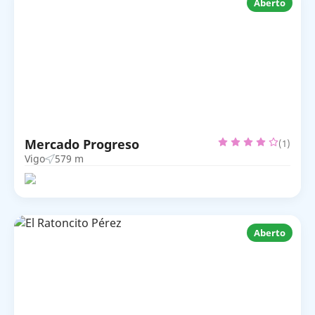
Aberto
Mercado Progreso
(1)
Vigo
579 m
Aberto