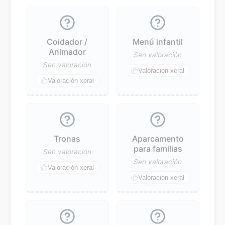
Coidador /
Menú infantil
Animador
Sen valoración
Sen valoración
Valoración xeral
Valoración xeral
Tronas
Aparcamento
para familias
Sen valoración
Sen valoración
Valoración xeral
Valoración xeral