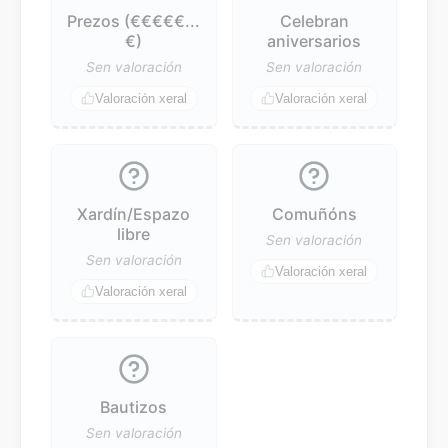
Prezos (€€€€€...
Celebran
€)
aniversarios
Sen valoración
Sen valoración
Valoración xeral
Valoración xeral
Xardín/Espazo
Comuñóns
libre
Sen valoración
Sen valoración
Valoración xeral
Valoración xeral
Bautizos
Sen valoración