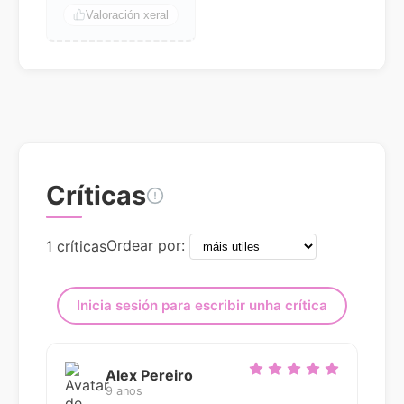
Valoración xeral
Críticas
Ordear por:
1 críticas
Inicia sesión para escribir unha crítica
Alex Pereiro
9 anos