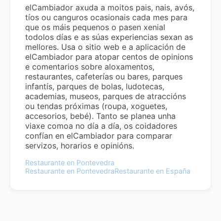
elCambiador axuda a moitos pais, nais, avós,
tíos ou canguros ocasionais cada mes para
que os máis pequenos o pasen xenial
todolos días e as súas experiencias sexan as
mellores. Usa o sitio web e a aplicación de
elCambiador para atopar centos de opinions
e comentarios sobre aloxamentos,
restaurantes, cafeterías ou bares, parques
infantís, parques de bolas, ludotecas,
academias, museos, parques de atraccións
ou tendas próximas (roupa, xoguetes,
accesorios, bebé). Tanto se planea unha
viaxe comoa no día a día, os coidadores
confían en elCambiador para comparar
servizos, horarios e opinións.
Restaurante en Pontevedra
Restaurante en Pontevedra
Restaurante en España