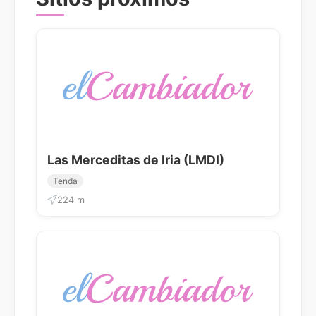
Las Merceditas de Iria (LMDI)
Tenda
224 m