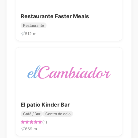
Restaurante Faster Meals
Restaurante
512 m
El patio Kinder Bar
Café / Bar
Centro de ocio
(1)
669 m