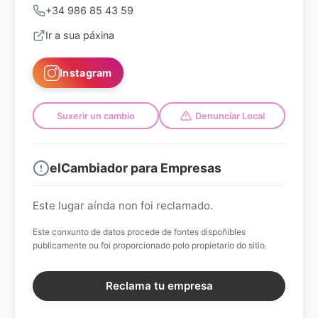
+34 986 85 43 59
Ir a sua páxina
Instagram
Suxerir un cambio
Denunciar Local
elCambiador para Empresas
Este lugar aínda non foi reclamado.
Este conxunto de datos procede de fontes dispoñibles
publicamente ou foi proporcionado polo propietario do sitio.
Reclama tu empresa