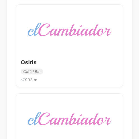
Osiris
Café / Bar
993 m