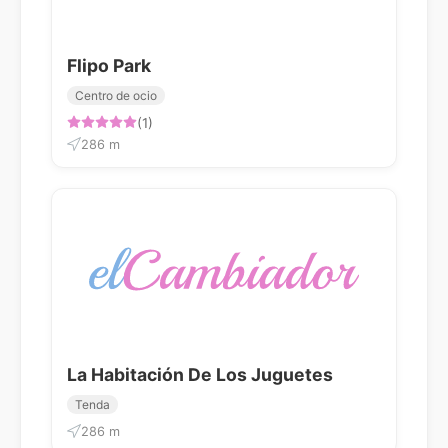
Flipo Park
Centro de ocio
(1)
286 m
La Habitación De Los Juguetes
Tenda
286 m