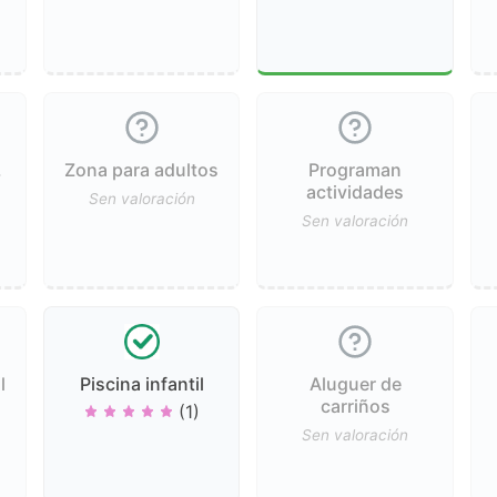
.
Zona para adultos
Programan
actividades
Sen valoración
Sen valoración
l
Piscina infantil
Aluguer de
carriños
(1)
Sen valoración