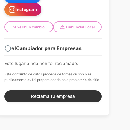
Instagram
Suxerir un cambio
Denunciar Local
elCambiador para Empresas
Este lugar aínda non foi reclamado.
Este conxunto de datos procede de fontes dispoñibles
publicamente ou foi proporcionado polo propietario do sitio.
Reclama tu empresa