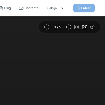
Blog
Contacto
Entrar
1
/ 5