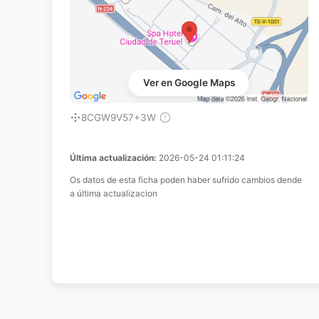
Ver en Google Maps
8CGW9V57+3W
Última actualización:
2026-05-24 01:11:24
Os datos de esta ficha poden haber sufrido cambios dende
a última actualizacion