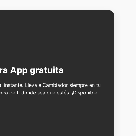
ra App gratuita
 al instante. Lleva elCambiador siempre en tu
erca de ti donde sea que estés. ¡Disponible