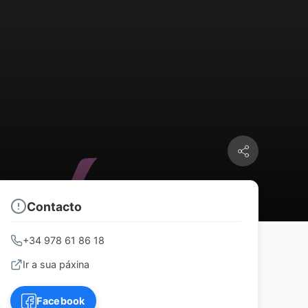
Contacto
+34 978 61 86 18
Ir a sua páxina
Facebook