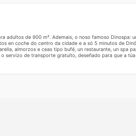
ara adultos de 900 m². Ademais, o noso famoso Dinospa: un
tos en coche do centro da cidade e a só 5 minutos de Dinó
arella, almorzos e ceas tipo bufé, un restaurante, un spa p
 servizo de transporte gratuíto, deseñado para que a túa