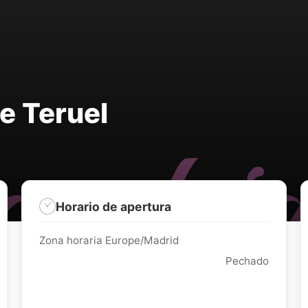
e Teruel
Horario de apertura
Zona horaria Europe/Madrid
Pechado