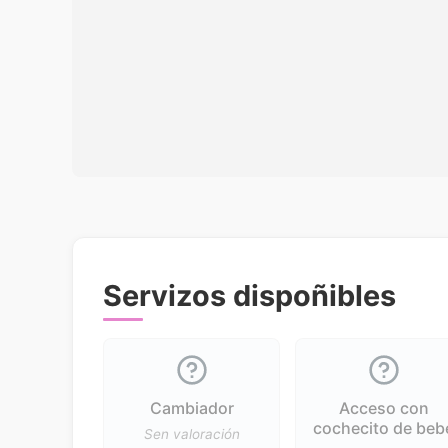
Servizos dispoñibles
Cambiador
Acceso con
cochecito de beb
Sen valoración