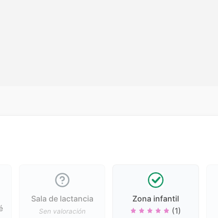
Sala de lactancia
Zona infantil
é
(1)
Sen valoración