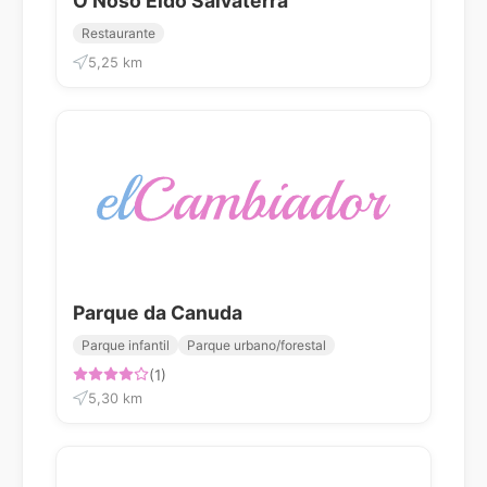
O Noso Eido Salvaterra
Restaurante
5,25 km
Parque da Canuda
Parque infantil
Parque urbano/forestal
(1)
5,30 km