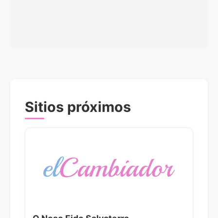
Sitios próximos