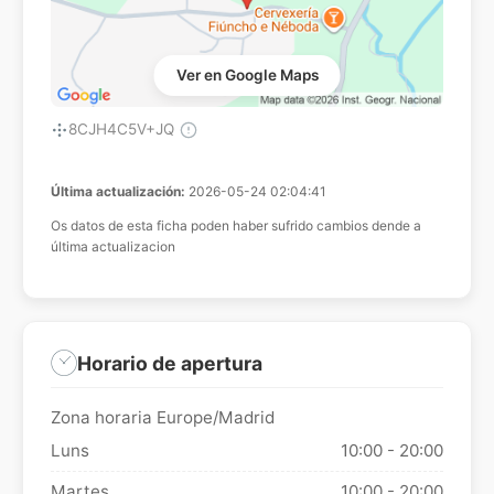
Ver en Google Maps
8CJH4C5V+JQ
Última actualización:
2026-05-24 02:04:41
Os datos de esta ficha poden haber sufrido cambios dende a
última actualizacion
Horario de apertura
Zona horaria Europe/Madrid
Luns
10:00 - 20:00
Martes
10:00 - 20:00