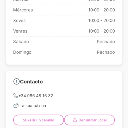
Mércores
10:00 - 20:00
Xoves
10:00 - 20:00
Venres
10:00 - 20:00
Sábado
Pechado
Domingo
Pechado
Contacto
+34 986 48 16 32
Ir a sua páxina
Suxerir un cambio
Denunciar Local