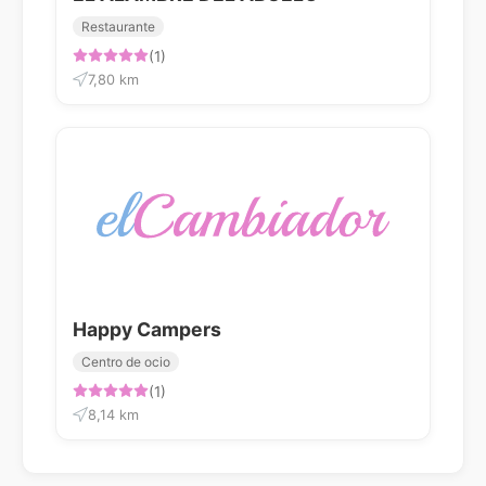
Restaurante
(1)
7,80 km
Happy Campers
Centro de ocio
(1)
8,14 km