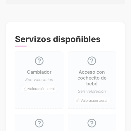
Servizos dispoñibles
Cambiador
Acceso con
cochecito de
Sen valoración
bebé
Valoración xeral
Sen valoración
Valoración xeral