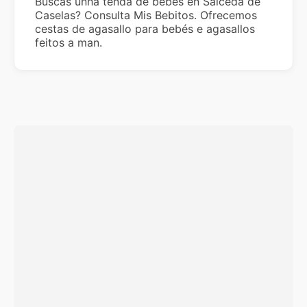
Buscas unha tenda de bebés en Salceda de
Caselas? Consulta Mis Bebitos. Ofrecemos
cestas de agasallo para bebés e agasallos
feitos a man.