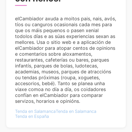
elCambiador axuda a moitos pais, nais, avós,
tíos ou canguros ocasionais cada mes para
que os máis pequenos o pasen xenial
todolos días e as súas experiencias sexan as
mellores. Usa o sitio web e a aplicación de
elCambiador para atopar centos de opinions
e comentarios sobre aloxamentos,
restaurantes, cafeterías ou bares, parques
infantís, parques de bolas, ludotecas,
academias, museos, parques de atraccións
ou tendas próximas (roupa, xoguetes,
accesorios, bebé). Tanto se planea unha
viaxe comoa no día a día, os coidadores
confían en elCambiador para comparar
servizos, horarios e opinións.
Tenda en Salamanca
Tenda en Salamanca
Tenda en España