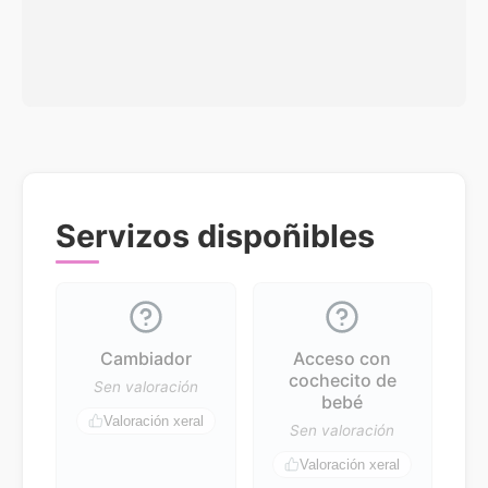
Servizos dispoñibles
Cambiador
Acceso con
cochecito de
Sen valoración
bebé
Valoración xeral
Sen valoración
Valoración xeral