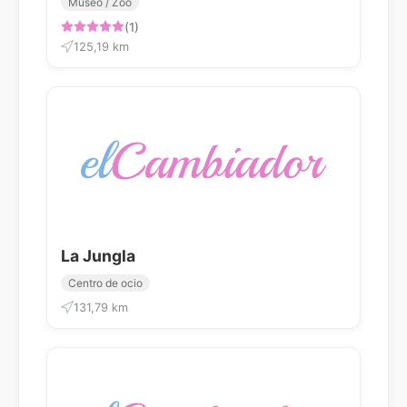
Museo / Zoo
(1)
125,19 km
La Jungla
Centro de ocio
131,79 km