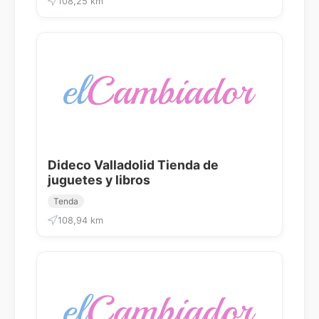
108,25 km
Dideco Valladolid Tienda de
juguetes y libros
Tenda
108,94 km