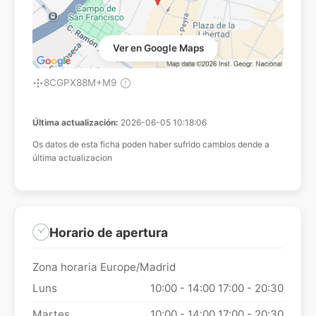
Ver en Google Maps
8CGPX88M+M9
Última actualización:
2026-06-05 10:18:06
Os datos de esta ficha poden haber sufrido cambios dende a
última actualizacion
Horario de apertura
Zona horaria Europe/Madrid
Luns
10:00 - 14:00
17:00 - 20:30
Martes
10:00 - 14:00
17:00 - 20:30