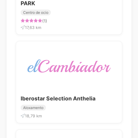
PARK
Centro de ocio
(1)
17,63 km
Iberostar Selection Anthelia
Aloxamento
18,79 km