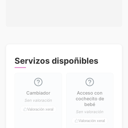
Servizos dispoñibles
Cambiador
Acceso con
cochecito de
Sen valoración
bebé
Valoración xeral
Sen valoración
Valoración xeral