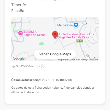
Tenerife
España
Ver en Google Maps
7CW565M7+J6
Última actualización:
2026-07-15 10:02:00
Os datos de esta ficha poden haber sufrido cambios dende a
última actualizacion