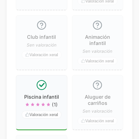
Valoración xeral
Club infantil
Animación
infantil
Sen valoración
Sen valoración
Valoración xeral
Valoración xeral
Piscina infantil
Aluguer de
carriños
(1)
Sen valoración
Valoración xeral
Valoración xeral