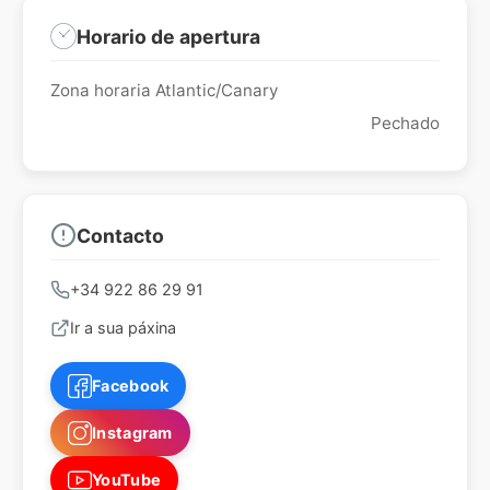
Horario de apertura
Zona horaria Atlantic/Canary
Pechado
Contacto
+34 922 86 29 91
Ir a sua páxina
Facebook
Instagram
YouTube