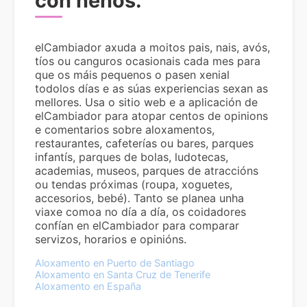
con nenos.
elCambiador axuda a moitos pais, nais, avós,
tíos ou canguros ocasionais cada mes para
que os máis pequenos o pasen xenial
todolos días e as súas experiencias sexan as
mellores. Usa o sitio web e a aplicación de
elCambiador para atopar centos de opinions
e comentarios sobre aloxamentos,
restaurantes, cafeterías ou bares, parques
infantís, parques de bolas, ludotecas,
academias, museos, parques de atraccións
ou tendas próximas (roupa, xoguetes,
accesorios, bebé). Tanto se planea unha
viaxe comoa no día a día, os coidadores
confían en elCambiador para comparar
servizos, horarios e opinións.
Aloxamento en Puerto de Santiago
Aloxamento en Santa Cruz de Tenerife
Aloxamento en España