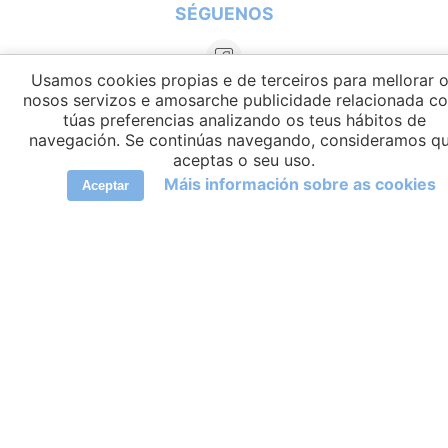
SÉGUENOS
Usamos cookies propias e de terceiros para mellorar 
nosos servizos e amosarche publicidade relacionada c
túas preferencias analizando os teus hábitos de
navegación. Se continúas navegando, consideramos q
aceptas o seu uso.
Máis información sobre as cookies
Aceptar
IDIOMAS
elCambiador Ⓒ 2026