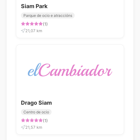
Siam Park
Parque de ocio e atraccións
(1)
21,07 km
Drago Siam
Centro de ocio
(1)
21,57 km