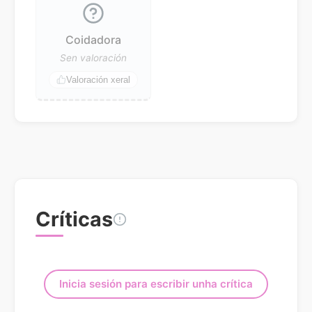
Coidadora
Sen valoración
Valoración xeral
Críticas
Inicia sesión para escribir unha crítica