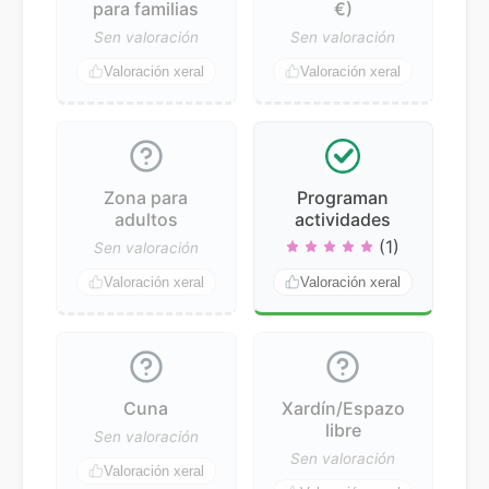
para familias
€)
Sen valoración
Sen valoración
Valoración xeral
Valoración xeral
Zona para
Programan
adultos
actividades
(1)
Sen valoración
Valoración xeral
Valoración xeral
Cuna
Xardín/Espazo
libre
Sen valoración
Sen valoración
Valoración xeral