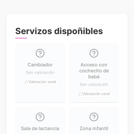
Servizos dispoñibles
Cambiador
Acceso con
cochecito de
Sen valoración
bebé
Valoración xeral
Sen valoración
Valoración xeral
Sala de lactancia
Zona infantil