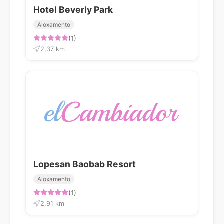
Hotel Beverly Park
Aloxamento
(1)
2,37 km
Lopesan Baobab Resort
Aloxamento
(1)
2,91 km