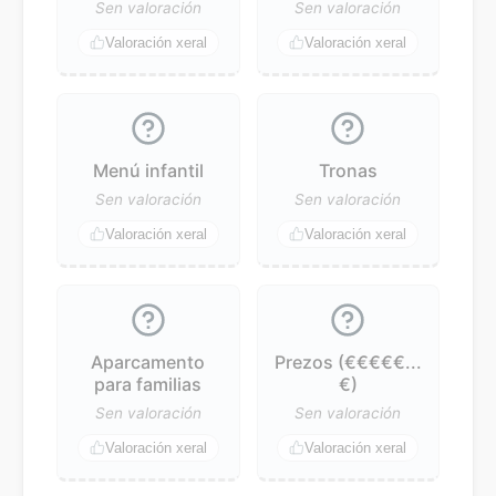
Sen valoración
Sen valoración
Valoración xeral
Valoración xeral
Menú infantil
Tronas
Sen valoración
Sen valoración
Valoración xeral
Valoración xeral
Aparcamento
Prezos (€€€€€...
para familias
€)
Sen valoración
Sen valoración
Valoración xeral
Valoración xeral