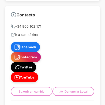
Contacto
+34 900 102 171
Ir a sua páxina
Facebook
Instagram
Twitter
YouTube
Suxerir un cambio
Denunciar Local