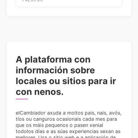
A plataforma con
información sobre
locales ou sitios para ir
con nenos.
elCambiador axuda a moitos pais, nais, avós,
tíos ou canguros ocasionais cada mes para
que os máis pequenos o pasen xenial
todolos días e as súas experiencias sexan as
mellores. Usa o sitio web e a aplicación de