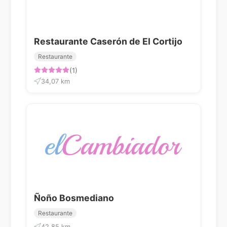
Restaurante Caserón de El Cortijo
Restaurante
(1)
34,07 km
Ñoño Bosmediano
Restaurante
42,85 km