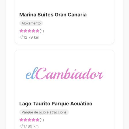
Marina Suites Gran Canaria
Aloxamento
(1)
12,79 km
Lago Taurito Parque Acuático
Parque de ocio e atraccións
(1)
17,89 km