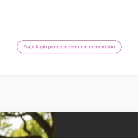
Faça login para escrever um comentário