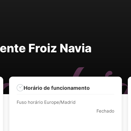
rente Froiz Navia
Horário de funcionamento
Fuso horário Europe/Madrid
Fechado