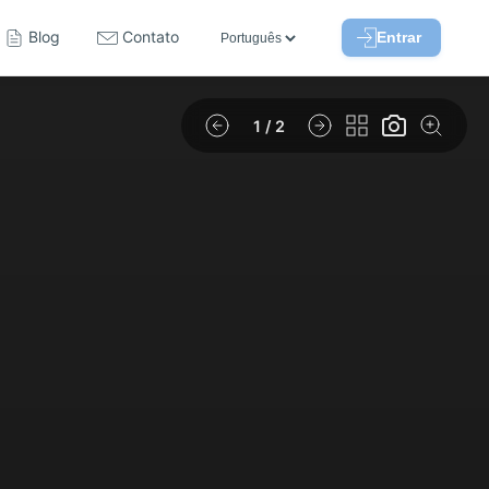
Blog
Contato
Entrar
1
/ 2