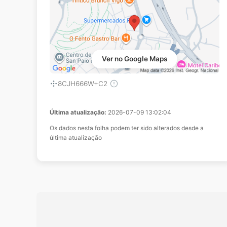
Ver no Google Maps
8CJH666W+C2
Última atualização:
2026-07-09 13:02:04
Os dados nesta folha podem ter sido alterados desde a
última atualização