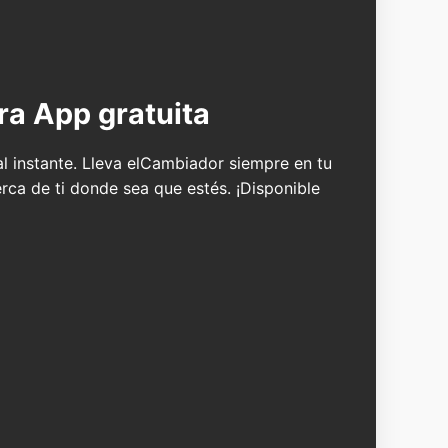
ra App gratuita
 al instante. Lleva elCambiador siempre en tu
erca de ti donde sea que estés. ¡Disponible