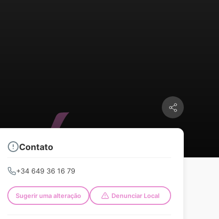
Contato
+34 649 36 16 79
Sugerir uma alteração
Denunciar Local