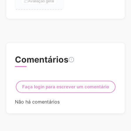
Avaliação geral
Comentários
Faça login para escrever um comentário
Não há comentários