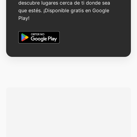
descubre lugares cerca de ti donde sea
que estés. ¡Disponible gratis en Google
Play!