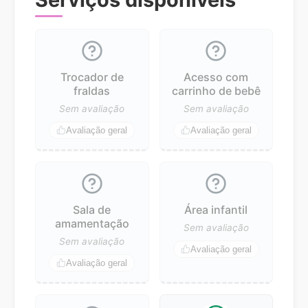
Trocador de
Acesso com
fraldas
carrinho de bebê
Sem avaliação
Sem avaliação
Avaliação geral
Avaliação geral
Sala de
Área infantil
amamentação
Sem avaliação
Sem avaliação
Avaliação geral
Avaliação geral