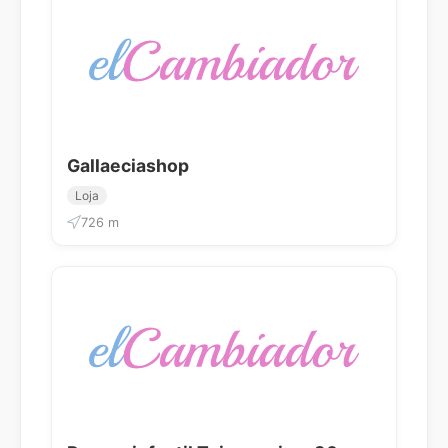
Gallaeciashop
Loja
726 m