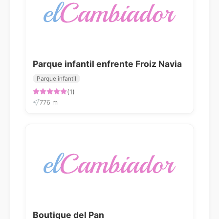
Parque infantil enfrente Froiz Navia
Parque infantil
(1)
776 m
Boutique del Pan