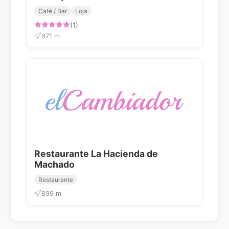
Café / Bar
Loja
(1)
871 m
Restaurante La Hacienda de
Machado
Restaurante
899 m