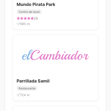
Mundo Pirata Park
Centro de lazer
(1)
685 m
Parrillada Samil
Restaurante
724 m