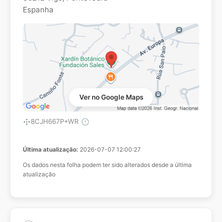
Espanha
Ver no Google Maps
8CJH667P+WR
Última atualização:
2026-07-07 12:00:27
Os dados nesta folha podem ter sido alterados desde a última
atualização