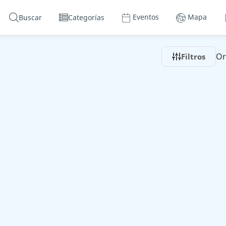
Eventos
Mapa
Buscar
Categorías
Or
Filtros