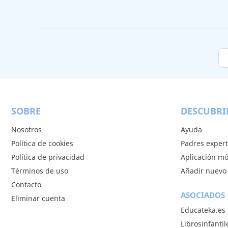
SOBRE
DESCUBRI
Nosotros
Ayuda
Política de cookies
Padres exper
Política de privacidad
Aplicación mó
Términos de uso
Añadir nuevo 
Contacto
ASOCIADOS
Eliminar cuenta
Educateka.es
Librosinfanti