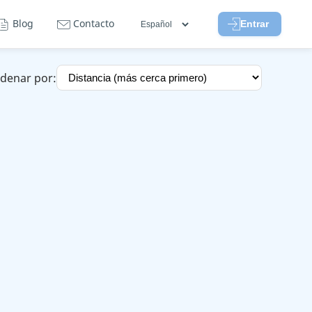
Blog
Contacto
Entrar
denar por: