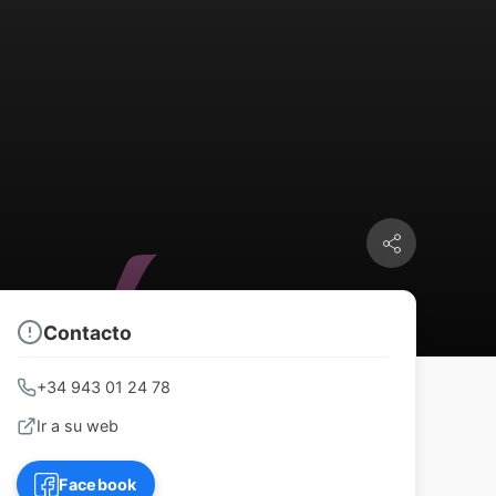
Contacto
+34 943 01 24 78
Ir a su web
Facebook