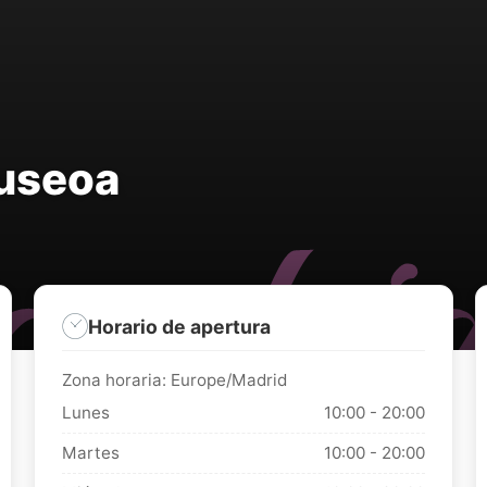
Museoa
Horario de apertura
Zona horaria: Europe/Madrid
Lunes
10:00 - 20:00
Martes
10:00 - 20:00