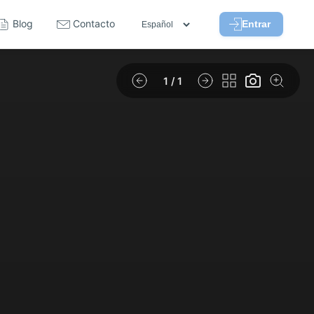
Blog
Contacto
Entrar
1
/ 1