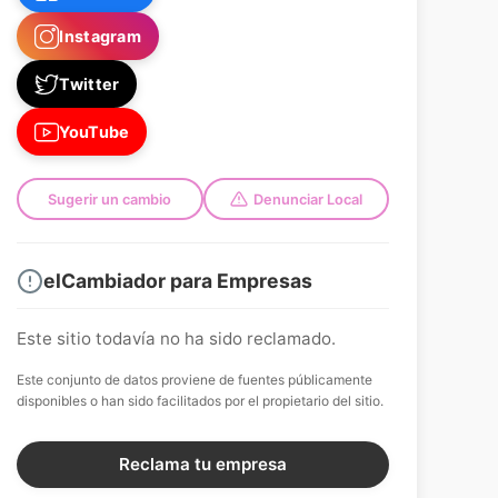
Instagram
Twitter
YouTube
Sugerir un cambio
Denunciar Local
elCambiador para Empresas
Este sitio todavía no ha sido reclamado.
Este conjunto de datos proviene de fuentes públicamente
disponibles o han sido facilitados por el propietario del sitio.
Reclama tu empresa