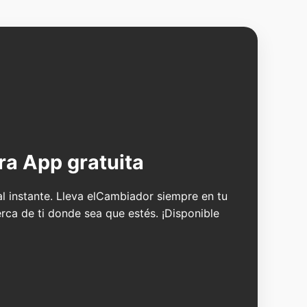
ra App gratuita
 al instante. Lleva elCambiador siempre en tu
erca de ti donde sea que estés. ¡Disponible