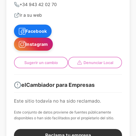
+34 943 42 02 70
Ir a su web
Facebook
Instagram
Sugerir un cambio
Denunciar Local
elCambiador para Empresas
Este sitio todavía no ha sido reclamado.
Este conjunto de datos proviene de fuentes públicamente
disponibles o han sido facilitados por el propietario del sitio.
Reclama tu empresa