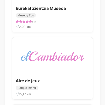
Eureka! Zientzia Museoa
Museo / Zoo
(1)
2,90 km
Aire de jeux
Parque infantil
27,17 km