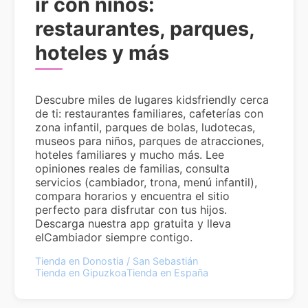
ir con niños:
restaurantes, parques,
hoteles y más
Descubre miles de lugares kidsfriendly cerca
de ti: restaurantes familiares, cafeterías con
zona infantil, parques de bolas, ludotecas,
museos para niños, parques de atracciones,
hoteles familiares y mucho más. Lee
opiniones reales de familias, consulta
servicios (cambiador, trona, menú infantil),
compara horarios y encuentra el sitio
perfecto para disfrutar con tus hijos.
Descarga nuestra app gratuita y lleva
elCambiador siempre contigo.
Tienda en Donostia / San Sebastián
Tienda en Gipuzkoa
Tienda en España