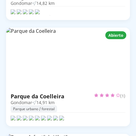
Gondomar
14,82 km
Abierto
Parque da Coelleira
(1)
Gondomar
14,91 km
Parque urbano / forestal