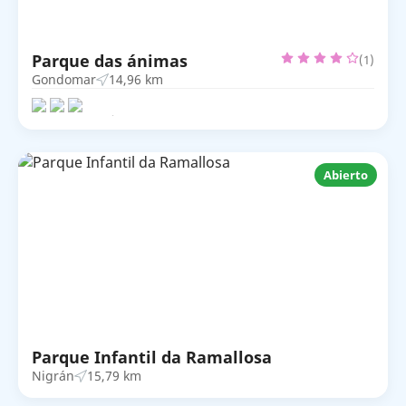
Parque das ánimas
(1)
Gondomar
14,96 km
Abierto
Parque Infantil da Ramallosa
Nigrán
15,79 km