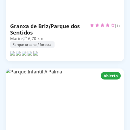
Granxa de Briz/Parque dos
(1)
Sentidos
Marín
16,70 km
Parque urbano / forestal
Abierto