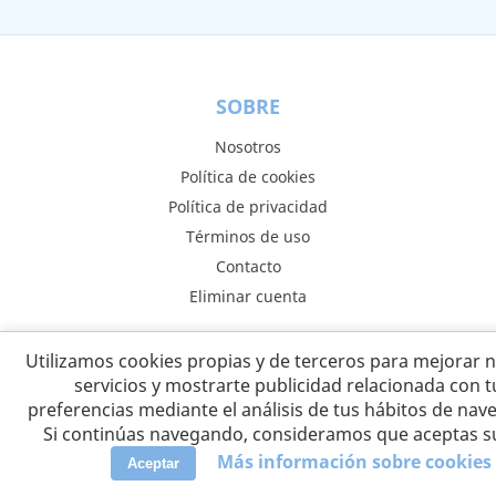
SOBRE
Nosotros
Política de cookies
Política de privacidad
Términos de uso
Contacto
Eliminar cuenta
Utilizamos cookies propias y de terceros para mejorar 
DESCUBRIR
servicios y mostrarte publicidad relacionada con t
preferencias mediante el análisis de tus hábitos de nav
Ayuda
Si continúas navegando, consideramos que aceptas s
Padres expertos
Más información sobre cookies
Aceptar
Aplicación móvil