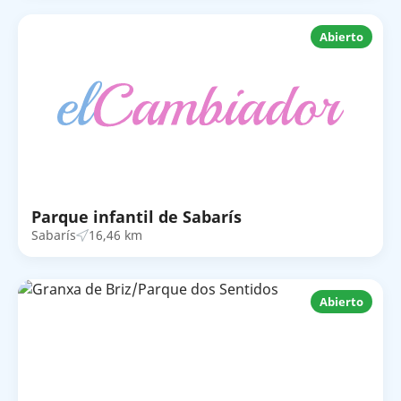
Abierto
Parque infantil de Sabarís
Sabarís
16,46 km
Abierto