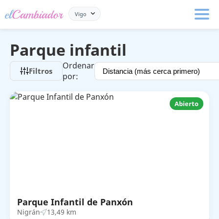
Vigo
Parque infantil
Ordenar
Filtros
por:
Abierto
Parque Infantil de Panxón
Nigrán
13,49 km