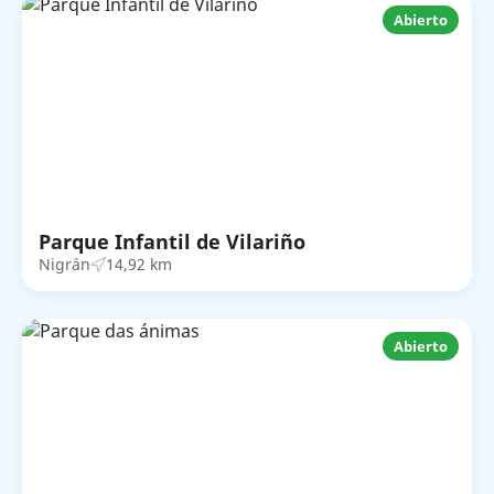
Abierto
Parque Infantil de Vilariño
Nigrán
14,92 km
Abierto